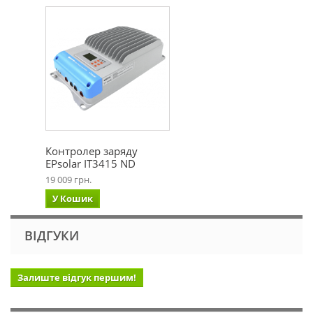
Контролер заряду
EPsolar IT3415 ND
19 009 грн.
У Кошик
ВІДГУКИ
Залиште відгук першим!