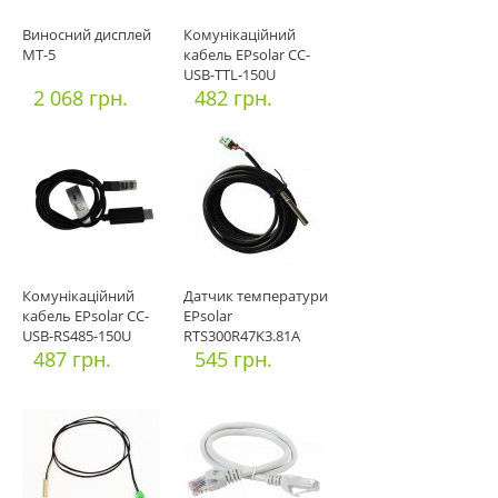
Виносний дисплей
Комунікаційний
MТ-5
кабель EPsolar CC-
USB-TTL-150U
2 068 грн.
482 грн.
Комунікаційний
Датчик температури
кабель EPsolar CC-
EPsolar
USB-RS485-150U
RTS300R47K3.81A
487 грн.
545 грн.