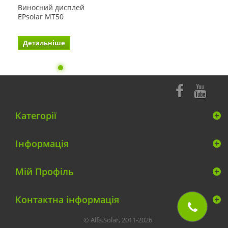
Виносний дисплей
EPsolar MT50
Детальніше
Категорії
Інформація
Мій Профіль
Контактна інформація
© Alfa.Solar, 2011-2026