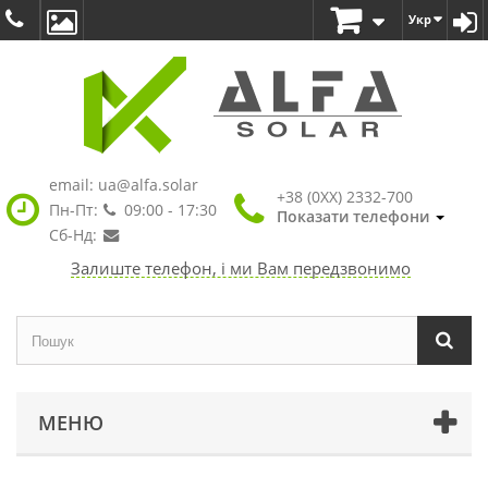
Укр
email:
ua@alfa.solar
+38 (0XX) 2332-700
Пн-Пт:
09:00 - 17:30
Показати телефони
Сб-Нд:
Залиште телефон, і ми Вам передзвонимо
МЕНЮ