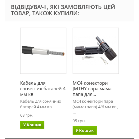
ВІДВІДУВАЧІ, ЯКІ ЗАМОВЛЯЮТЬ ЦЕЙ
ТОВАР, ТАКОЖ КУПИЛИ:
Кабель для
MC4 конектори
сонячних батарей 4
JMTHY пара мама
мм кв
папа для…
Кабель для сонячних
MC4 конектори пара
батарей 4 мм.кв.
(мама+папа) 4/6 мм.кв.,
…
68 грн.
95 грн.
У Кошик
У Кошик