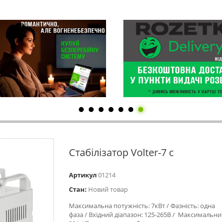
Стабілізатор Volter-7 с
Артикул
01214
Стан:
Новий товар
Максимальна потужність: 7кВт / Фазність: одна
фаза / Вхідний діапазон: 125-265В / Максимальни