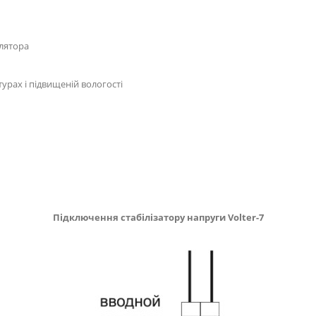
илятора
урах і підвищеній вологості
Підключення стабілізатору напруги
Volter-7