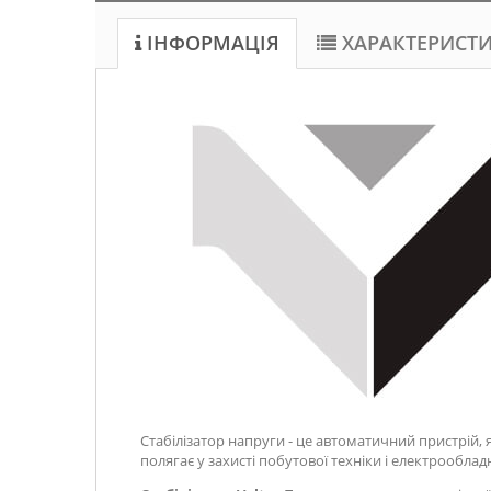
ІНФОРМАЦІЯ
ХАРАКТЕРИСТ
Стабілізатор напруги - це автоматичний пристрій, 
полягає у захисті побутової техніки і електрообл