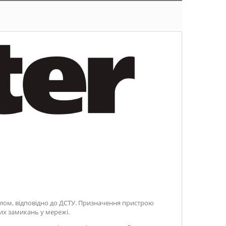
хилом, відповідно до ДСТУ. Призначення пристрою
ких замикань у мережі.