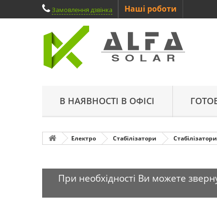
Наші роботи
Замовлення дзвінка
В НАЯВНОСТІ В ОФІСІ
ГОТО
Електро
Стабілізатори
Стабілізатори
При необхідності Ви можете зверну