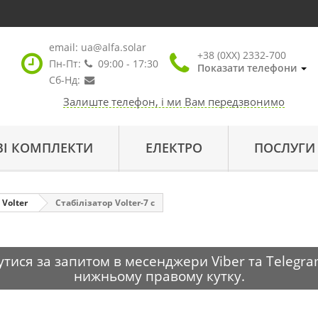
email:
ua@alfa.solar
+38 (0XX) 2332-700
Пн-Пт:
09:00 - 17:30
Показати телефони
Сб-Нд:
Залиште телефон, і ми Вам передзвонимо
ВІ КОМПЛЕКТИ
ЕЛЕКТРО
ПОСЛУГИ
 Volter
Стабілізатор Volter-7 с
тися за запитом в месенджери Viber та Telegra
нижньому правому кутку.