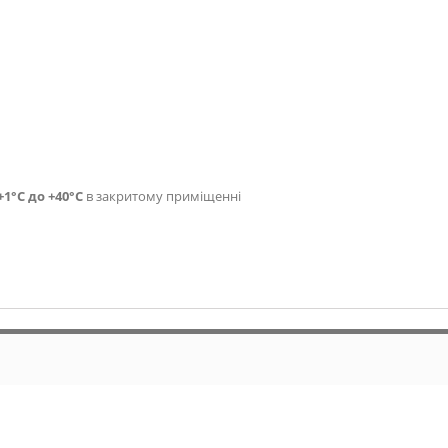
+1°С до +40°С
в закритому приміщенні