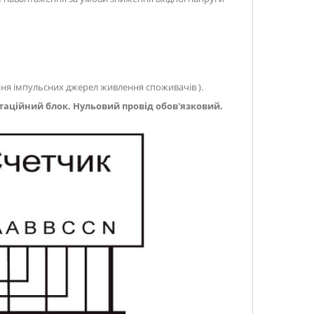
ня імпульсних джерел живлення споживачів ).
утаційний блок.
Нульовий провід обов'язковий.