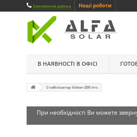
Наші роботи
Замовлення дзвінка
В НАЯВНОСТІ В ОФІСІ
ГОТО
Стабілізатор Volter-200 птс
При необхідності Ви можете зверну