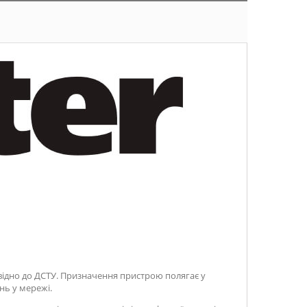
овідно до ДСТУ. Призначення пристрою полягає у
ань у мережі.