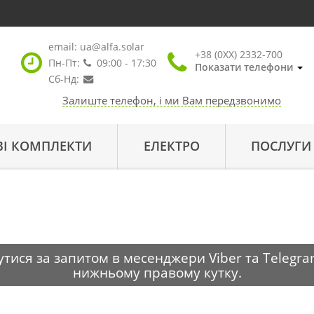
email:
ua@alfa.solar
+38 (0XX) 2332-700
Пн-Пт:
09:00 - 17:30
Показати телефони
Сб-Нд:
Залиште телефон, і ми Вам передзвонимо
ВІ КОМПЛЕКТИ
ЕЛЕКТРО
ПОСЛУГИ
тися за запитом в месенджери Viber та Telegra
нижньому правому кутку.