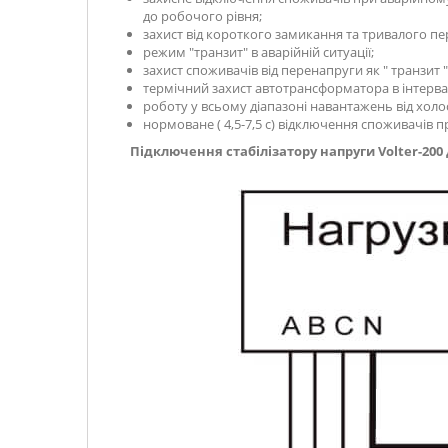
до робочого рівня;
захист від короткого замикання та тривалого пе
режим "транзит" в аварійній ситуації;
захист споживачів від перенапруги як " транзит " 
термічний захист автотрансформатора в інтервал
роботу у всьому діапазоні навантажень від хол
нормоване ( 4,5-7,5 с) відключення споживачів
Підключення стабілізатору напруги
Volter-200