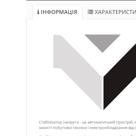
ІНФОРМАЦІЯ
ХАРАКТЕРИСТ
Стабілізатор напруги - це автоматичний пристрій,
захисті побутової техніки і електрообладнання ві