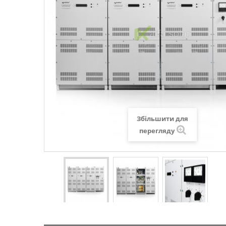
Збільшити для
перегляду