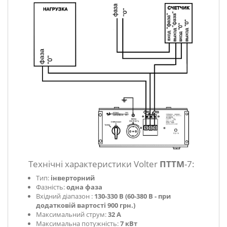
Технічні характеристики Volter
ПТТМ
-7:
Тип:
інверторний
Фазність:
одна фаза
Вхідний діапазон :
130-330 В (
60-380 В - при
додатковій вартості 900 грн.)
Максимальний струм:
32 А
Максимальна потужність:
7 кВт