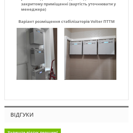
закритому приміщенні (вартість уточнювати у
менеджера)
Варіант розміщення стабілізаторів Volter ПТТМ
ВІДГУКИ
Залиште відгук першим!