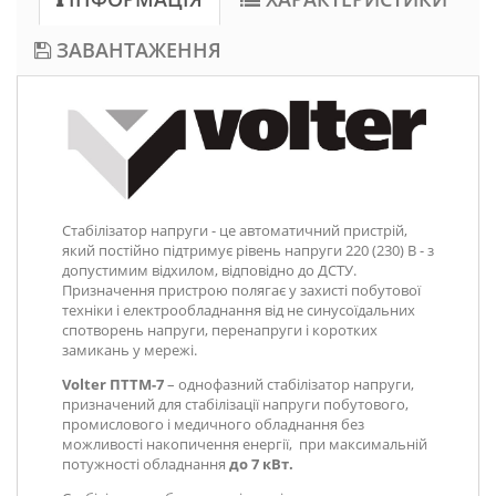
ЗАВАНТАЖЕННЯ
Стабілізатор напруги - це автоматичний пристрій,
який постійно підтримує рівень напруги 220 (230) В - з
допустимим відхилом, відповідно до ДСТУ.
Призначення пристрою полягає у захисті побутової
техніки і електрообладнання від не синусоїдальних
спотворень напруги, перенапруги і коротких
замикань у мережі.
Volter ПТТМ-7
– однофазний стабілізатор напруги,
призначений для стабілізації напруги побутового,
промислового і медичного обладнання без
можливості накопичення енергії, при максимальній
потужності обладнання
до 7 кВт.