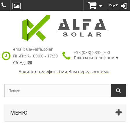
Укр
email:
ua@alfa.solar
+38 (0XX) 2332-700
Пн-Пт:
09:00 - 17:30
Показати телефони
Сб-Нд:
Залиште телефон, і ми Вам передзвонимо
МЕНЮ