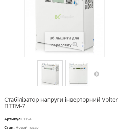
Збільшити для
перегляду
Стабілізатор напруги інверторний Volter
ПТТМ-7
Артикул
01194
Стан:
Новий товар