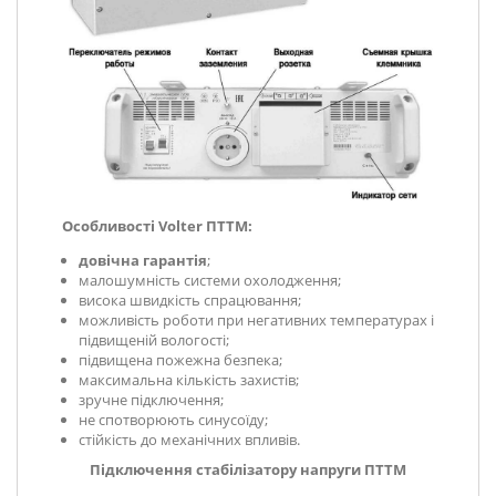
Особливості Volter ПТТМ:
довічна гарантія
;
малошумність системи охолодження;
висока швидкість спрацювання;
можливість роботи при негативних температурах і
підвищеній вологості;
підвищена пожежна безпека;
максимальна кількість захистів;
зручне підключення;
не спотворюють синусоїду;
стійкість до механічних впливів.
Підключення стабілізатору напруги ПТТМ