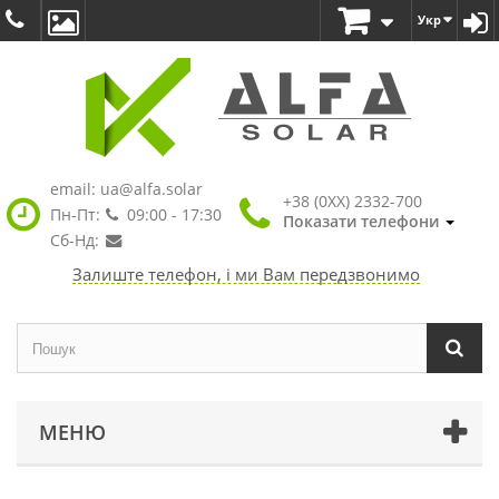
Укр
email:
ua@alfa.solar
+38 (0XX) 2332-700
Пн-Пт:
09:00 - 17:30
Показати телефони
Сб-Нд:
Залиште телефон, і ми Вам передзвонимо
МЕНЮ