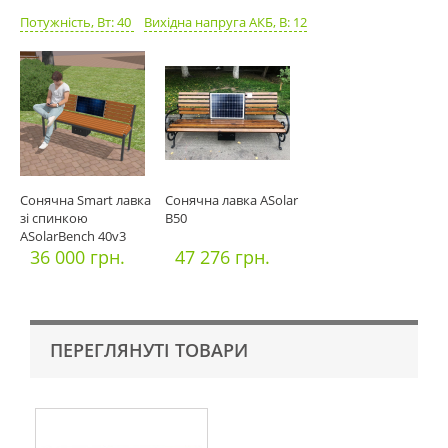
Потужність, Вт: 40
Вихідна напруга АКБ, В: 12
Сонячна Smart лавка
Сонячна лавка ASolar
зі спинкою
B50
ASolarBench 40v3
36 000 грн.
47 276 грн.
ПЕРЕГЛЯНУТІ ТОВАРИ