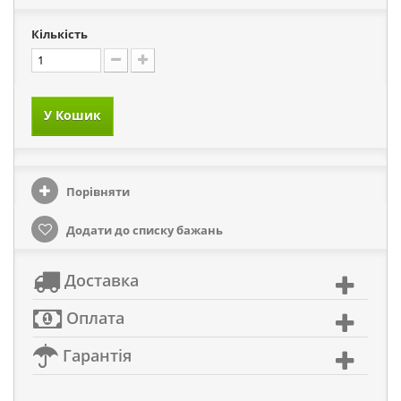
Кількість
У Кошик
Порівняти
Додати до списку бажань
Доставка
Оплата
Гарантія