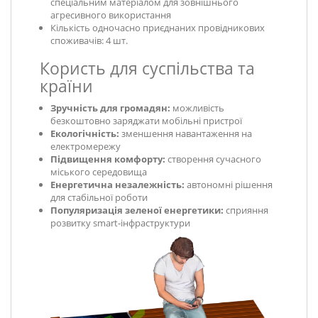
спеціальним матеріалом для зовнішнього
агресивного використання
Кількість одночасно приєднаних провідникових
споживачів: 4 шт.
Користь для суспільства та
країни
Зручність для громадян:
можливість
безкоштовно заряджати мобільні пристрої
Екологічність:
зменшення навантаження на
електромережу
Підвищення комфорту:
створення сучасного
міського середовища
Енергетична незалежність:
автономні рішення
для стабільної роботи
Популяризація зеленої енергетики:
сприяння
розвитку smart-інфраструктури