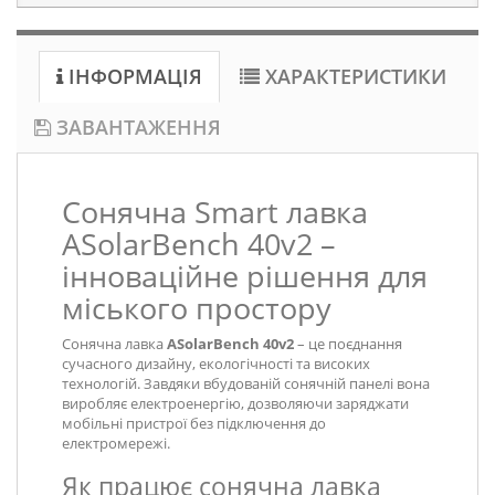
ІНФОРМАЦІЯ
ХАРАКТЕРИСТИКИ
ЗАВАНТАЖЕННЯ
Сонячна Smart лавка
ASolarBench 40v2 –
інноваційне рішення для
міського простору
Сонячна лавка
ASolarBench 40v2
– це поєднання
сучасного дизайну, екологічності та високих
технологій. Завдяки вбудованій сонячній панелі вона
виробляє електроенергію, дозволяючи заряджати
мобільні пристрої без підключення до
електромережі.
Як працює сонячна лавка