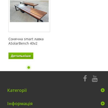
Сонячна smart лавка
ASolarBench 40v2
Детальніше
Категорії
Інформація