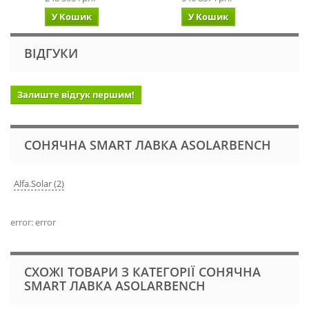
У Кошик
У Кошик
ВІДГУКИ
Залиште відгук першим!
СОНЯЧНА SMART ЛАВКА ASOLARBENCH
Alfa.Solar (2)
error: error
СХОЖІ ТОВАРИ З КАТЕГОРІЇ СОНЯЧНА
SMART ЛАВКА ASOLARBENCH