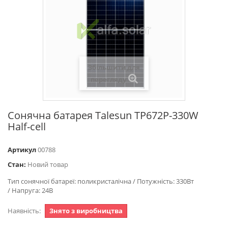
Збільшити для
перегляду
Сонячна батарея Talesun TP672P-330W
Half-cell
Артикул
00788
Стан:
Новий товар
Тип сонячної батареї: поликристалічна / Потужність: 330Вт
/ Напруга: 24В
Наявність:
Знято з виробництва