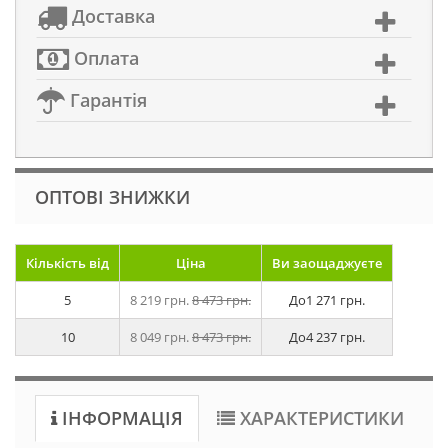
Доставка
Оплата
Гарантія
ОПТОВІ ЗНИЖКИ
Кількість від
Ціна
Ви заощаджуєте
5
8 219 грн.
8 473 грн.
До
1 271 грн.
10
8 049 грн.
8 473 грн.
До
4 237 грн.
ІНФОРМАЦІЯ
ХАРАКТЕРИСТИКИ