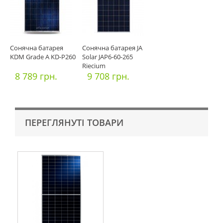
Сонячна батарея
Сонячна батарея JA
KDM Grade A KD-P260
Solar JAP6-60-265
Riecium
8 789 грн.
9 708 грн.
ПЕРЕГЛЯНУТІ ТОВАРИ