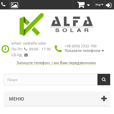
Укр
email:
ua@alfa.solar
+38 (0XX) 2332-700
Пн-Пт:
09:00 - 17:30
Показати телефони
Сб-Нд:
Залиште телефон, і ми Вам передзвонимо
МЕНЮ