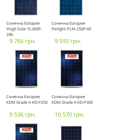
Сонячна батарея
Сонячна батарея
Yingli Solar YL260P-
Perlight PLM-250P-60
29b
9 766 грн.
9 593 грн.
Сонячна батарея
Сонячна батарея
KDM Grade A KD-P250
KDM Grade A KD-P300
9 536 грн.
10 570 грн.