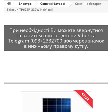
Електро
Сонячні батареї
Сонячна батарея
Talesun TP672P-330W Half-cell
При необхідності Ви можете звернутися
за запитом в месенджери Viber та
Telegram (093) 2332700 або через значок
в нижньому правому кутку.
АКЦІЯ