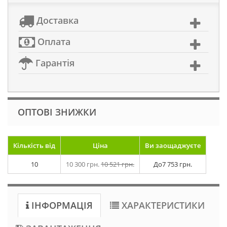
Доставка
Оплата
Гарантія
ОПТОВІ ЗНИЖКИ
Кількість від
Ціна
Ви заощаджуєте
10
10 300 грн.
10 521 грн.
До
7 753 грн.
ІНФОРМАЦІЯ
ХАРАКТЕРИСТИКИ