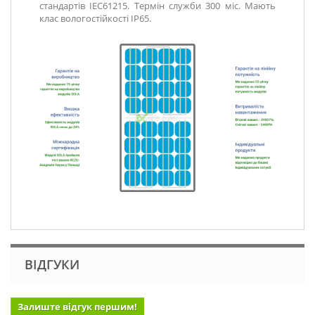
стандартів IEC61215. Термін служби 300 міс. Мають
клас вологостійкості IP65.
ВІДГУКИ
Залиште відгук першим!