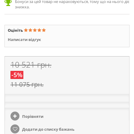
Бонуси за цей товар не нараховуються, тому що на нього діє
знижка.
Оцініть
Написати відгук
10 521 грн.
-5%
11 075 грн.
Порівняти
Додати до списку бажань