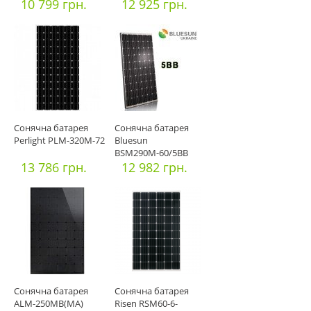
10 799 грн.
12 925 грн.
Сонячна батарея
Сонячна батарея
Perlight PLM-320М-72
Bluesun
BSM290М-60/5BB
13 786 грн.
12 982 грн.
Сонячна батарея
Сонячна батарея
ALM-250MB(MA)
Risen RSM60-6-