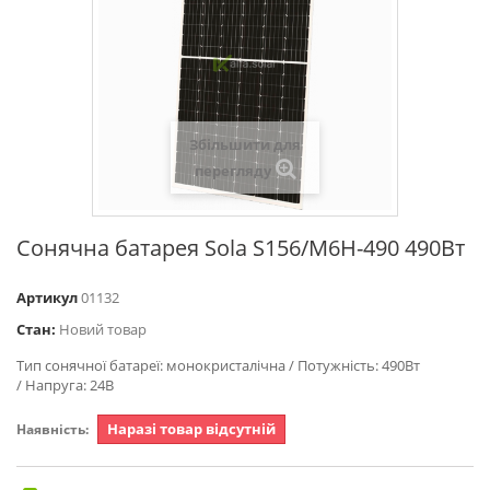
Збільшити для
перегляду
Сонячна батарея Sola S156/M6H-490 490Вт
Артикул
01132
Стан:
Новий товар
Тип сонячної батареї: монокристалічна / Потужність: 490Вт
/ Напруга: 24В
Наразі товар відсутній
Наявність: