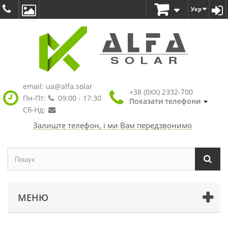
Укр
email:
ua@alfa.solar
+38 (0XX) 2332-700
Пн-Пт:
09:00 - 17:30
Показати телефони
Сб-Нд:
Залиште телефон, і ми Вам передзвонимо
МЕНЮ