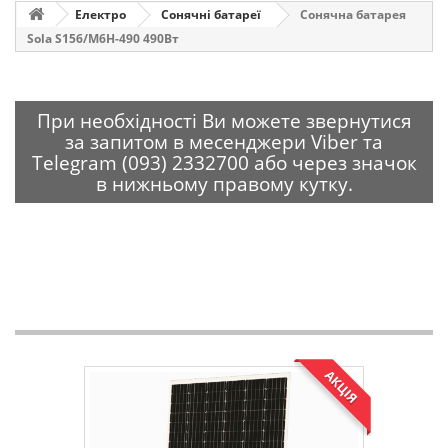
Електро
Сонячні батареї
Сонячна батарея
Sola S156/M6H-490 490Вт
При необхідності Ви можете звернутися
за запитом в месенджери Viber та
Telegram (093) 2332700 або через значок
в нижньому правому кутку.
АКЦІЯ