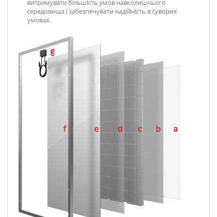
витримувати більшість умов навколишнього
середовища і забезпечувати надійність в суворих
умовах.