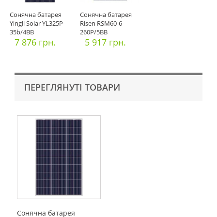
Сонячна батарея
Сонячна батарея
Yingli Solar YL325P-
Risen RSM60-6-
35b/4BB
260P/5ВВ
7 876 грн.
5 917 грн.
ПЕРЕГЛЯНУТІ ТОВАРИ
Сонячна батарея