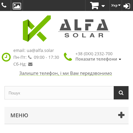
Укр
email:
ua@alfa.solar
+38 (0XX) 2332-700
Пн-Пт:
09:00 - 17:30
Показати телефони
Сб-Нд:
Залиште телефон, і ми Вам передзвонимо
МЕНЮ