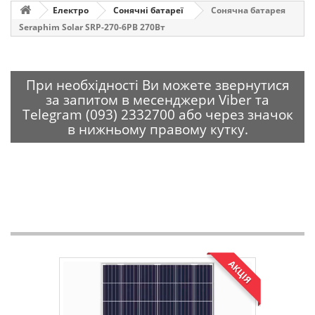
Електро
Сонячні батареї
Сонячна батарея
Seraphim Solar SRP-270-6PB 270Вт
При необхідності Ви можете звернутися
за запитом в месенджери Viber та
Telegram (093) 2332700 або через значок
в нижньому правому кутку.
АКЦІЯ