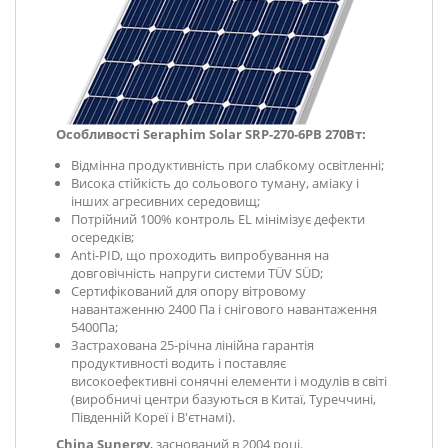
Особливості Seraphim Solar SRP-270-6PB 270Вт:
Відмінна продуктивність при слабкому освітленні;
Висока стійкість до сольового туману, аміаку і
інших агресивних середовищ;
Потрійний 100% контроль EL мінімізує дефекти
осередків;
Anti-PID, що проходить випробування на
довговічність напруги системи TÜV SÜD;
Сертифікований для опору вітровому
навантаженню 2400 Па і снігового навантаження
5400Па;
Застрахована 25-річна лінійна гарантія
продуктивності водить і поставляє
високоефективні сонячні елементи і модулів в світі
(виробничі центри базуються в Китаї, Туреччині,
Південній Кореї і В'єтнамі).
China Sunergy
, заснований в 2004 році.