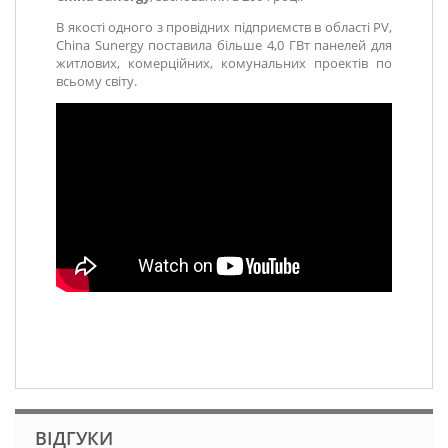
В якості одного з провідних підприємств в області PV,
China Sunergy поставила більше 4,0 ГВт панелей для
житлових, комерційних, комунальних проектів по
всьому світу.
ВІДГУКИ