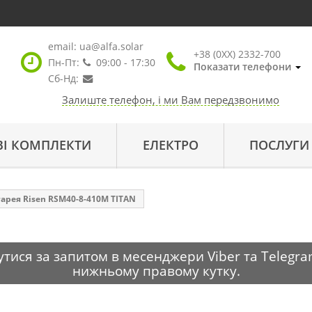
email:
ua@alfa.solar
+38 (0XX) 2332-700
Пн-Пт:
09:00 - 17:30
Показати телефони
Сб-Нд:
Залиште телефон, і ми Вам передзвонимо
ВІ КОМПЛЕКТИ
ЕЛЕКТРО
ПОСЛУГИ
арея Risen RSM40-8-410M TITAN
тися за запитом в месенджери Viber та Telegra
нижньому правому кутку.