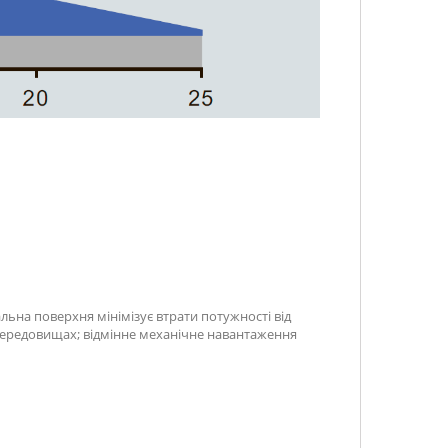
на поверхня мінімізує втрати потужності від
 середовищах; відмінне механічне навантаження