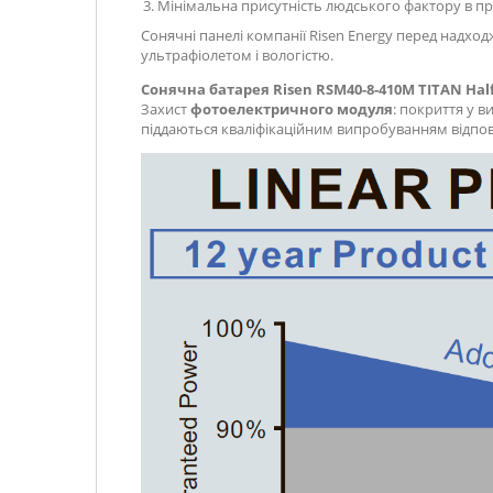
Мінімальна присутність людського фактору в п
Сонячні панелі компанії Risen Energy перед надхо
ультрафіолетом і вологістю.
Сонячна батарея Risen RSM40-8-410M TITAN Half
Захист
фотоелектричного модуля
: покриття у в
піддаються кваліфікаційним випробуванням відпов