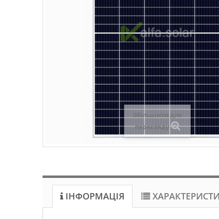
Збільшити для
перегляду
ІНФОРМАЦІЯ
ХАРАКТЕРИСТ