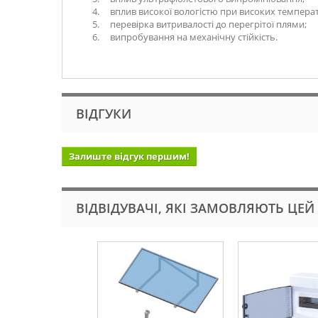
вплив високої вологістю при високих температ
перевірка витривалості до перегрітої плями;
випробування на механічну стійкість.
ВІДГУКИ
Залиште відгук першим!
ВІДВІДУВАЧІ, ЯКІ ЗАМОВЛЯЮТЬ ЦЕЙ