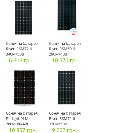
Сонячна батарея
Сонячна батарея
Risen RSM72-6-
Risen RSM60-6-
340M/5ВВ
290M/4ВВ
6 606 грн.
10 570 грн.
Сонячна батарея
Сонячна батарея
Perlight PLM-
Risen RSM72-6-
280М-60/4BB
370M/5ВВ
10 857 грн.
9 602 грн.