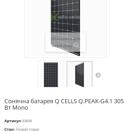
Збільшити для
перегляду
Сонячна батарея Q CELLS Q.PEAK-G4.1 305
Вт Mono
Артикул
00808
Стан:
Новий товар