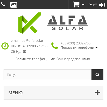
Укр
email:
ua@alfa.solar
+38 (0XX) 2332-700
Пн-Пт:
09:00 - 17:30
Показати телефони
Сб-Нд:
Залиште телефон, і ми Вам передзвонимо
МЕНЮ