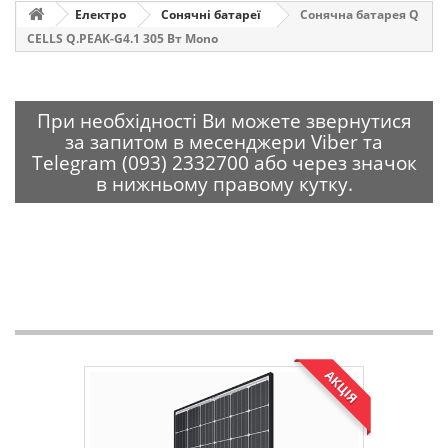
Електро
Сонячні батареї
Сонячна батарея Q
CELLS Q.PEAK-G4.1 305 Вт Mono
При необхідності Ви можете звернутися
за запитом в месенджери Viber та
Telegram (093) 2332700 або через значок
в нижньому правому кутку.
АКЦІЯ