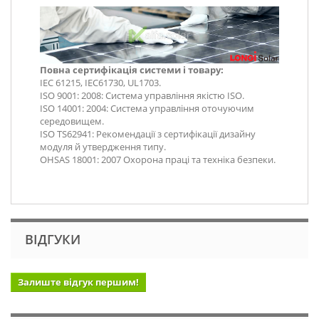
Повна сертифікація системи і товару:
IEC 61215, IEC61730, UL1703.
ISO 9001: 2008: Система управління якістю ISO.
ISO 14001: 2004: Система управління оточуючим
середовищем.
ISO TS62941: Рекомендації з сертифікації дизайну
модуля й утвердження типу.
OHSAS 18001: 2007 Охорона праці та техніка безпеки.
ВІДГУКИ
Залиште відгук першим!