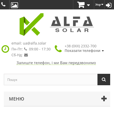
Укр
email:
ua@alfa.solar
+38 (0XX) 2332-700
Пн-Пт:
09:00 - 17:30
Показати телефони
Сб-Нд:
Залиште телефон, і ми Вам передзвонимо
МЕНЮ