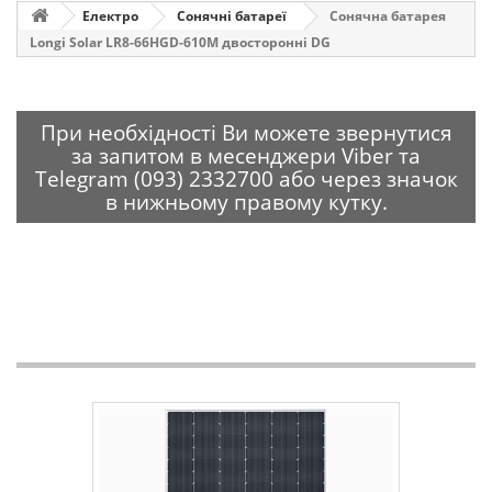
Електро
Сонячні батареї
Сонячна батарея
Longi Solar LR8-66HGD-610M двосторонні DG
При необхідності Ви можете звернутися
за запитом в месенджери Viber та
Telegram (093) 2332700 або через значок
в нижньому правому кутку.