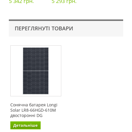
5 342 грн.
5 293 грн.
ПЕРЕГЛЯНУТІ ТОВАРИ
Сонячна батарея Longi
Solar LR8-66HGD-610M
двосторонні DG
Детальніше