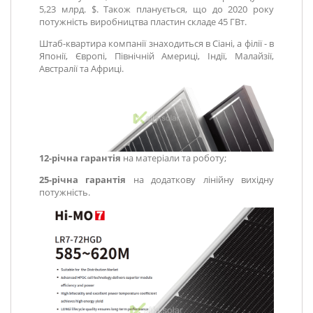
5,23 млрд. $. Також планується, що до 2020 року
потужність виробництва пластин складе 45 ГВт.
Штаб-квартира компанії знаходиться в Сіані, а філії - в
Японії, Європі, Північній Америці, Індії, Малайзії,
Австралії та Африці.
12-річна гарантія
на матеріали та роботу;
25-річна гарантія
на додаткову лінійну вихідну
потужність.