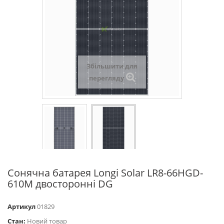
Збільшити для
перегляду
Сонячна батарея Longi Solar LR8-66HGD-
610M двосторонні DG
Артикул
01829
Стан:
Новий товар