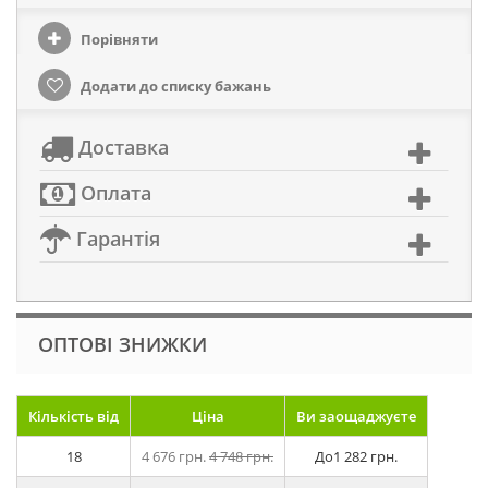
Порівняти
Додати до списку бажань
Доставка
Оплата
Гарантія
ОПТОВІ ЗНИЖКИ
Кількість від
Ціна
Ви заощаджуєте
18
4 676 грн.
4 748 грн.
До
1 282 грн.