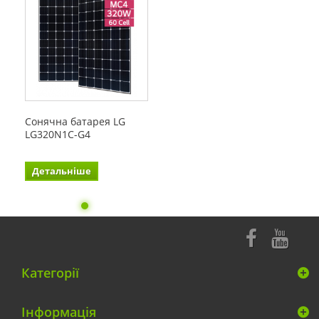
Сонячна батарея LG
LG320N1C-G4
Детальніше
Категорії
Інформація