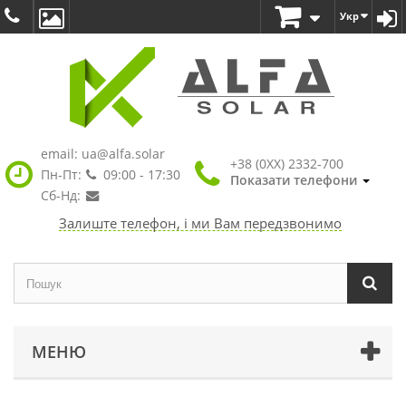
Укр
email:
ua@alfa.solar
+38 (0XX) 2332-700
Пн-Пт:
09:00 - 17:30
Показати телефони
Сб-Нд:
Залиште телефон, і ми Вам передзвонимо
МЕНЮ