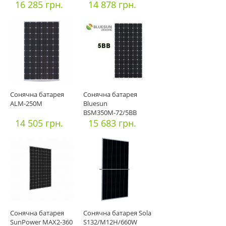
16 285 грн.
14 878 грн.
Сонячна батарея
Сонячна батарея
ALM-250M
Bluesun
BSM350М-72/5BB
14 505 грн.
15 683 грн.
Сонячна батарея
Сонячна батарея Sola
SunPower MAX2-360
S132/M12H/660W