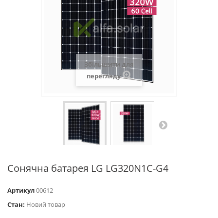
Збільшити для
перегляду
Сонячна батарея LG LG320N1C-G4
Артикул
00612
Стан:
Новий товар