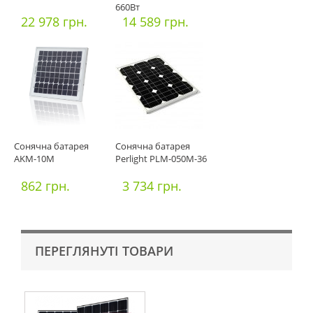
660Вт
22 978 грн.
14 589 грн.
Сонячна батарея
Сонячна батарея
AKM-10M
Perlight PLM-050М-36
862 грн.
3 734 грн.
ПЕРЕГЛЯНУТІ ТОВАРИ