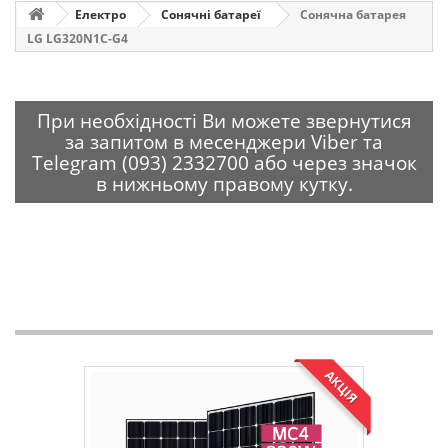
Електро
Сонячні батареї
Сонячна батарея
LG LG320N1C-G4
При необхідності Ви можете звернутися
за запитом в месенджери Viber та
Telegram (093) 2332700 або через значок
в нижньому правому кутку.
АКЦІЯ