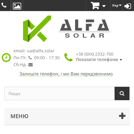
Укр
email:
ua@alfa.solar
+38 (0XX) 2332-700
Пн-Пт:
09:00 - 17:30
Показати телефони
Сб-Нд:
Залиште телефон, і ми Вам передзвонимо
МЕНЮ