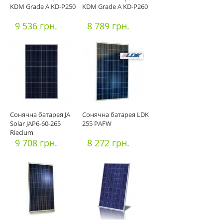
KDM Grade A KD-P250
KDM Grade A KD-P260
9 536 грн.
8 789 грн.
Сонячна батарея JA
Сонячна батарея LDK
Solar JAP6-60-265
255 PAFW
Riecium
9 708 грн.
8 272 грн.