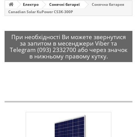
Електро
Сонячні батареї
Сонячна батарея
Canadian Solar KuPower CS3K-300P
При необхідності Ви можете звернутися
за запитом в месенджери Viber та
Telegram (093) 2332700 або через значок
в нижньому правому кутку.