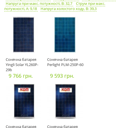
Напруга при макс. потужності, В: 32,7
Струм при макс.
потужності, А: 9,18
Напруга холостого ходу, В: 39,3
Сонячна батарея
Сонячна батарея
Yingli Solar YL260P-
Perlight PLM-250P-60
29b
9 766 грн.
9 593 грн.
Сонячна батарея
Сонячна батарея