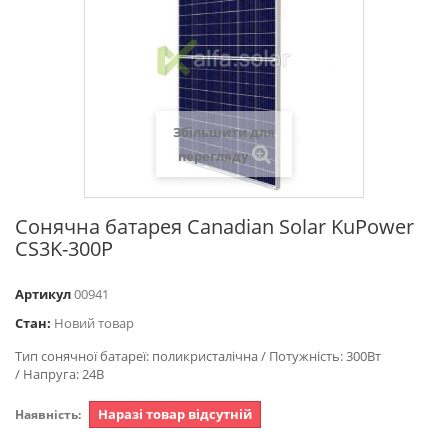
Збільшити для
перегляду
Сонячна батарея Canadian Solar KuPower
CS3K-300P
Артикул
00941
Стан:
Новий товар
Тип сонячної батареї: поликристалічна / Потужність: 300Вт
/ Напруга: 24В
Наразі товар відсутній
Наявність: