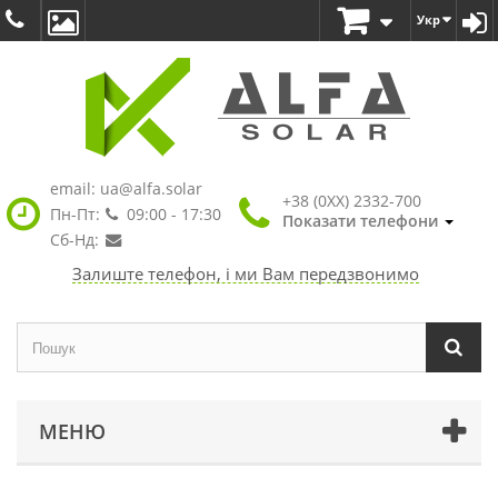
Укр
email:
ua@alfa.solar
+38 (0XX) 2332-700
Пн-Пт:
09:00 - 17:30
Показати телефони
Сб-Нд:
Залиште телефон, і ми Вам передзвонимо
МЕНЮ