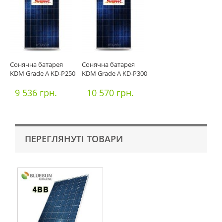
Сонячна батарея
Сонячна батарея
KDM Grade A KD-P250
KDM Grade A KD-P300
9 536 грн.
10 570 грн.
ПЕРЕГЛЯНУТІ ТОВАРИ