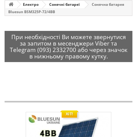
Електро
Сонячні батареї
Сонячна батарея
Bluesun BSM325Р-72/4BB
При необхідності Ви можете звернутися
за запитом в месенджери Viber та
Telegram (093) 2332700 або через значок
в нижньому правому кутку.
ХІТ!