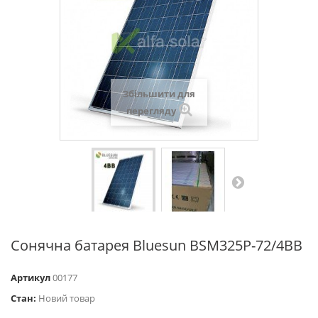
Збільшити для
перегляду
Сонячна батарея Bluesun BSM325Р-72/4BB
Артикул
00177
Стан:
Новий товар