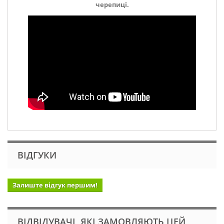
черепиці.
ВІДГУКИ
Залиште відгук першим!
ВІДВІДУВАЧІ, ЯКІ ЗАМОВЛЯЮТЬ ЦЕЙ