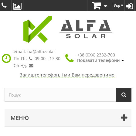
Укр
email:
ua@alfa.solar
+38 (0XX) 2332-700
Пн-Пт:
09:00 - 17:30
Показати телефони
Сб-Нд:
Залиште телефон, і ми Вам передзвонимо
МЕНЮ