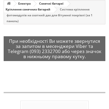
Електро
Сонячні батареї
Кріплення сонячних батарей
Система кріплення
фотомодулів на скатний дах для бітумної покрівлі (за 1
панель)
При необхідності Ви можете звернутися
за запитом в месенджери Viber та
Telegram (093) 2332700 або через значок
в нижньому правому кутку.