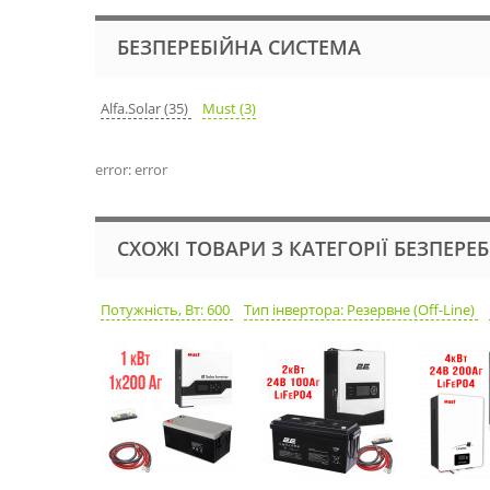
БЕЗПЕРЕБІЙНА СИСТЕМА
Alfa.Solar (35)
Must (3)
error: error
СХОЖІ ТОВАРИ З КАТЕГОРІЇ БЕЗПЕРЕ
Потужність, Вт: 600
Тип інвертора: Резервне (Off-Line)