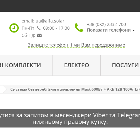
email:
ua@alfa.solar
+38 (0XX) 2332-700
Пн-Пт:
09:00 - 17:30
Показати телефони
Сб-Нд:
Залиште телефон, і ми Вам передзвонимо
ВІ КОМПЛЕКТИ
ЕЛЕКТРО
ПОСЛУГИ
Система безперебійного живлення Must 600Вт + АКБ 12В 100Аг Li
тися за запитом в месенджери Viber та Telegra
нижньому правому кутку.