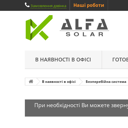
Наші роботи
Замовлення дзвінка
В НАЯВНОСТІ В ОФІСІ
ГОТО
В наявності в офісі
Безперебійна система
При необхідності Ви можете зверну