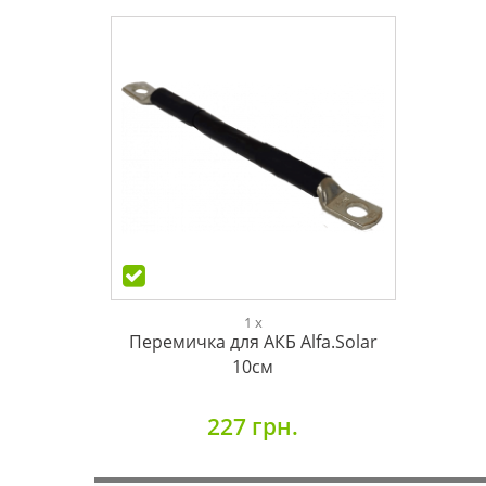
1 x
Перемичка для АКБ Alfa.Solar
10см
227 грн.