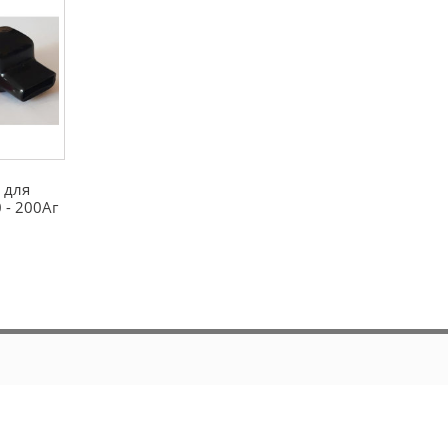
 для
 - 200Аг