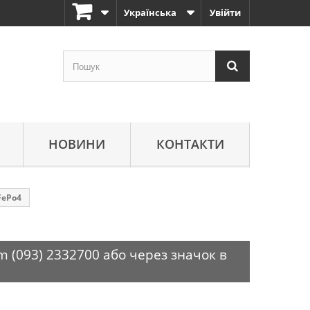
Українська
Увійти
НОВИНИ
КОНТАКТИ
FePo4
m (093) 2332700 або через значок в