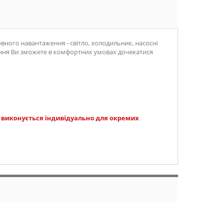
вного навантаження - світло, холодильник, насосні
ачання Ви зможете в комфортних умовах дочекатися
і виконується індивідуально для окремих