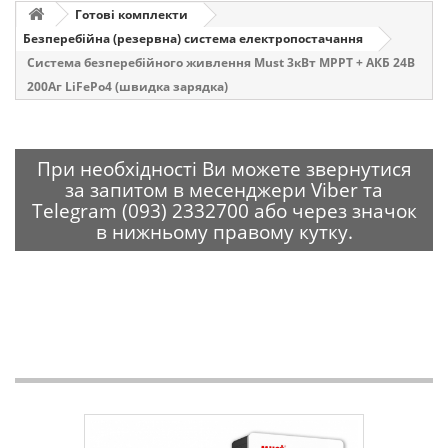
Готові комплекти
Безперебійна (резервна) система електропостачання
Система безперебійного живлення Must 3кВт MPPT + АКБ 24В
200Аг LiFePo4 (швидка зарядка)
При необхідності Ви можете звернутися
за запитом в месенджери Viber та
Telegram (093) 2332700 або через значок
в нижньому правому кутку.