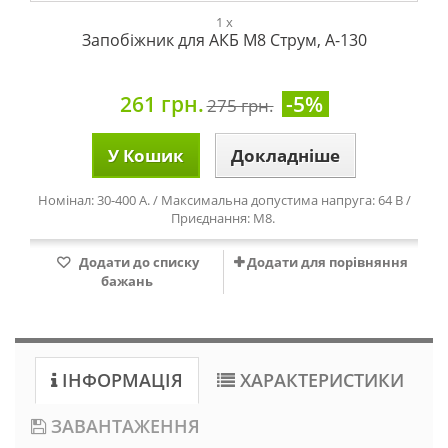
1 x
Запобіжник для АКБ М8 Струм, А-130
261 грн.
-5%
275 грн.
У Кошик
Докладніше
Номінал: 30-400 А. / Максимальна допустима напруга: 64 В /
Приєднання: М8.
Додати до списку
Додати для порівняння
бажань
ІНФОРМАЦІЯ
ХАРАКТЕРИСТИКИ
ЗАВАНТАЖЕННЯ