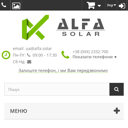
Укр
email:
ua@alfa.solar
+38 (0XX) 2332-700
Пн-Пт:
09:00 - 17:30
Показати телефони
Сб-Нд:
Залиште телефон, і ми Вам передзвонимо
МЕНЮ