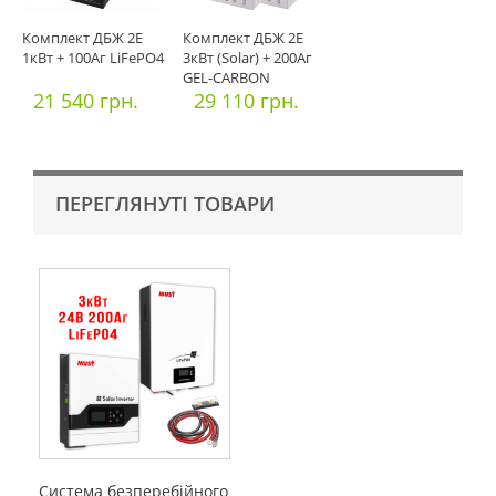
Комплект ДБЖ 2E
Комплект ДБЖ 2E
1кВт + 100Аг LiFePO4
3кВт (Solar) + 200Аг
GEL-CARBON
21 540 грн.
29 110 грн.
ПЕРЕГЛЯНУТІ ТОВАРИ
Система безперебійного