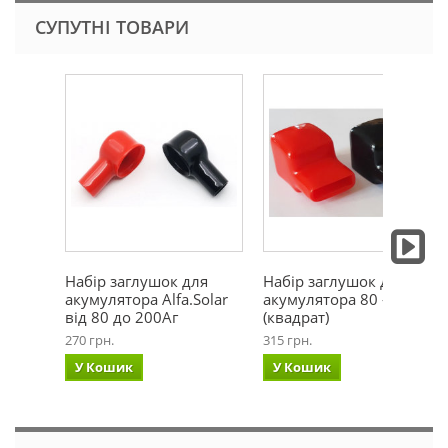
СУПУТНІ ТОВАРИ
Набір заглушок для
Набір заглушок для
акумулятора Alfa.Solar
акумулятора 80 - 200Аг
від 80 до 200Аг
(квадрат)
270 грн.
315 грн.
У Кошик
У Кошик