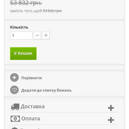
53 832 грн.
замість того, щоб
53 832 грн.
Кількість
У Кошик
Порівняти
Додати до списку бажань
Доставка
Оплата