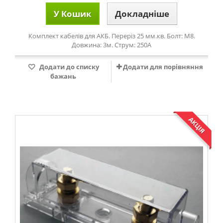
У Кошик
Докладніше
Комплект кабелів для АКБ. Переріз 25 мм.кв. Болт: М8.
Довжина: 3м. Струм: 250А
Додати до списку
Додати для порівняння
бажань
АКЦІЯ