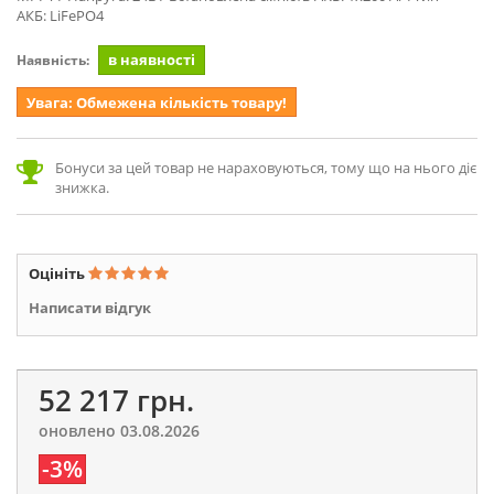
АКБ: LiFePO4
в наявності
Наявність:
Увага: Обмежена кількість товару!
Бонуси за цей товар не нараховуються, тому що на нього діє
знижка.
Оцініть
Написати відгук
52 217 грн.
оновлено 03.08.2026
-3%