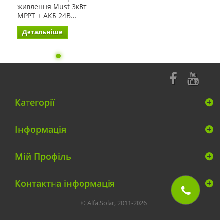
живлення Must 3кВт
MPPT + АКБ 24В…
Детальніше
Категорії
Інформація
Мій Профіль
Контактна інформація
© Alfa.Solar, 2011-2026