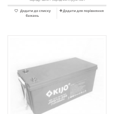
Додати до списку
Додати для порівняння
бажань