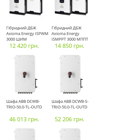
Гібридний ДБЖ
Гібридний ДБЖ
Axioma Energy ISPWM
Axioma Energy
3000 ШИМ
ISMPPT 3000 МППТ
12 420 грн.
14 850 грн.
Шафа ABB DCWB-
Шафа ABB DCWB-S-
TRIO-50.0-TL-OUTD
TRIO-50.0-TL-OUTD
46 013 грн.
52 206 грн.