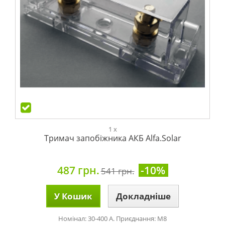
1 x
Тримач запобіжника АКБ Alfa.Solar
487 грн.
-10%
541 грн.
У Кошик
Докладніше
Номінал: 30-400 А. Приєднання: М8