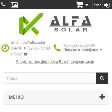
Укр
email:
ua@alfa.solar
+38 (0XX) 2332-700
Пн-Пт:
09:00 - 17:30
Показати телефони
Сб-Нд:
Залиште телефон, і ми Вам передзвонимо
МЕНЮ