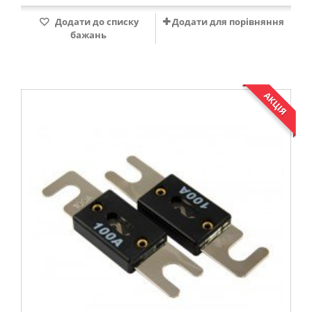
Додати до списку
Додати для порівняння
бажань
АКЦІЯ