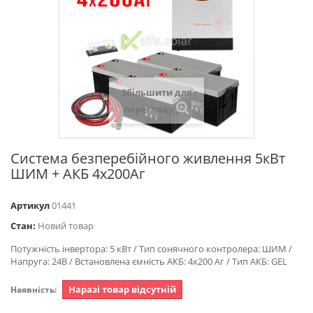
Збільшити для
перегляду
Система безперебійного живлення 5кВт
ШИМ + АКБ 4х200Аг
Артикул
01441
Стан:
Новий товар
Потужність інвертора: 5 кВт / Тип сонячного контролера: ШИМ /
Напруга: 24В / Встановлена ємність АКБ: 4х200 Аг / Тип АКБ: GEL
Наразі товар відсутній
Наявність: