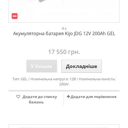
4 x
Акумуляторна батарея Kijo JDG 12V 200Ah GEL
17 550 грн.
У Кошик
Докладніше
Тип: GEL / Номінальна напруга: 12В / Номінальна ємність:
200Аг
Додати до списку
Додати для порівняння
бажань