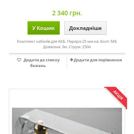
2 340 грн.
У Кошик
Докладніше
Комплект кабелів для АКБ. Переріз 25 мм.кв. Болт: М8.
Довжина: 3м. Струм: 250А
Додати до списку
Додати для порівняння
бажань
АКЦІЯ