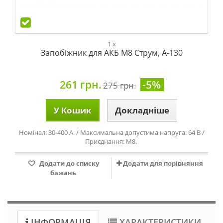
1 x
Запобіжник для АКБ М8 Струм, А-130
261 грн.
-5%
275 грн.
У Кошик
Докладніше
Номінал: 30-400 А. / Максимальна допустима напруга: 64 В /
Приєднання: М8.
Додати до списку
Додати для порівняння
бажань
ІНФОРМАЦІЯ
ХАРАКТЕРИСТИКИ