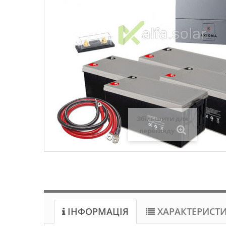
Збільшити для
перегляду
ІНФОРМАЦІЯ
ХАРАКТЕРИСТ