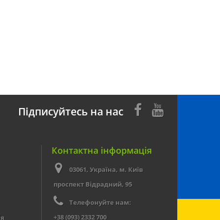
Підписуйтесь на нас
Контактна інформація
03061, Україна, м. Київ
проспект Відрадний, 95
Телефонуйте нам:
+38 (093) 2332 700
ія