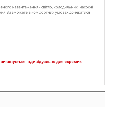
вного навантаження - світло, холодильник, насосні
ачання Ви зможете в комфортних умовах дочекатися
і виконується індивідуально для окремих