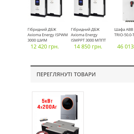
Гібридний ДБЖ
Гібридний ДБЖ
Шафа ABB
Axioma Energy ISPWM
Axioma Energy
TRIO-50.0
3000 ШИМ
ISMPPT 3000 МППТ
12 420 грн.
14 850 грн.
46 013
ПЕРЕГЛЯНУТІ ТОВАРИ