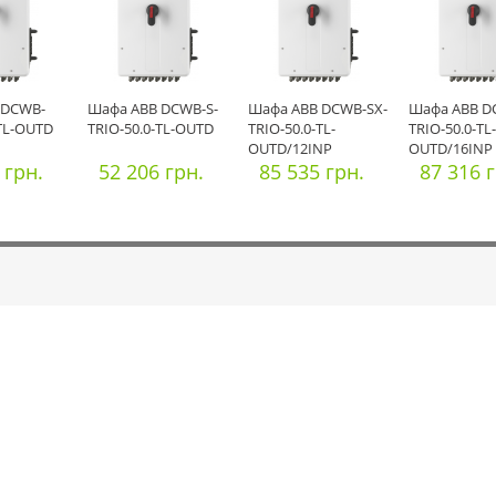
 DCWB-
Шафа ABB DCWB-S-
Шафа ABB DCWB-SX-
Шафа ABB D
-TL-OUTD
TRIO-50.0-TL-OUTD
TRIO-50.0-TL-
TRIO-50.0-TL-
OUTD/12INP
OUTD/16INP
 грн.
52 206 грн.
85 535 грн.
87 316 