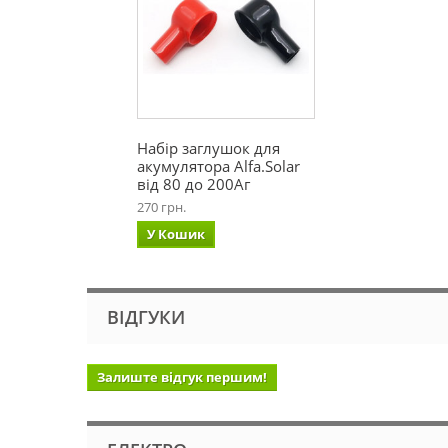
Набір заглушок для
акумулятора Alfa.Solar
від 80 до 200Аг
270 грн.
У Кошик
ВІДГУКИ
Залиште відгук першим!