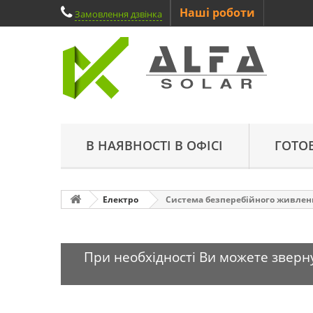
Наші роботи
Замовлення дзвінка
В НАЯВНОСТІ В ОФІСІ
ГОТО
Електро
Система безперебійного живленн
При необхідності Ви можете зверну