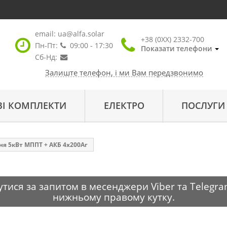
email:
ua@alfa.solar
+38 (0XX) 2332-700
Пн-Пт:
09:00 - 17:30
Показати телефони
Сб-Нд:
Залиште телефон, і ми Вам передзвонимо
ВІ КОМПЛЕКТИ
ЕЛЕКТРО
ПОСЛУГИ
я 5кВт МППТ + АКБ 4х200Аг
тися за запитом в месенджери Viber та Telegra
нижньому правому кутку.