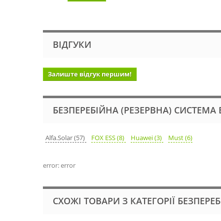
ВІДГУКИ
Залиште відгук першим!
БЕЗПЕРЕБІЙНА (РЕЗЕРВНА) СИСТЕМ
Alfa.Solar (57)
FOX ESS (8)
Huawei (3)
Must (6)
error: error
СХОЖІ ТОВАРИ З КАТЕГОРІЇ БЕЗПЕР