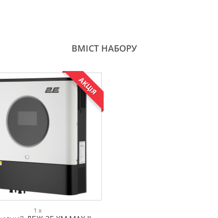
ВМІСТ НАБОРУ
АКЦІЯ
1 x