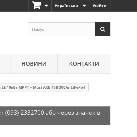
Українська
Увійти
НОВИНИ
КОНТАКТИ
2Е 10кВт MPPT + Must АКБ 48В 300Аг LiFePo4
m (093) 2332700 або через значок в