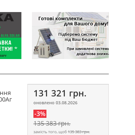
131 321 грн.
ення
00Аг
оновлено 03.08.2026
-3%
135 383 грн.
замість того, щоб
135 383 грн.