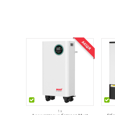
АКЦІЯ
1 x