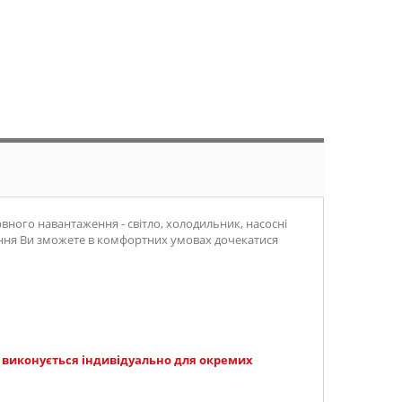
вного навантаження - світло, холодильник, насосні
ачання Ви зможете в комфортних умовах дочекатися
і виконується індивідуально для окремих