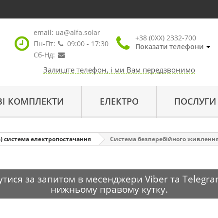
email:
ua@alfa.solar
+38 (0XX) 2332-700
Пн-Пт:
09:00 - 17:30
Показати телефони
Сб-Нд:
Залиште телефон, і ми Вам передзвонимо
ВІ КОМПЛЕКТИ
ЕЛЕКТРО
ПОСЛУГИ
) система електропостачання
Система безперебійного живлення 
тися за запитом в месенджери Viber та Telegra
нижньому правому кутку.