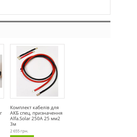
Комплект кабелів для
г
АКБ спец. призначення
Alfa.Solar 250А 25 мм2
3м
2 655 грн.