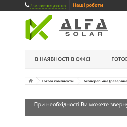
Наші роботи
Замовлення дзвінка
В НАЯВНОСТІ В ОФІСІ
ГОТО
Готові комплекти
Безперебійна (резервна
При необхідності Ви можете зверну