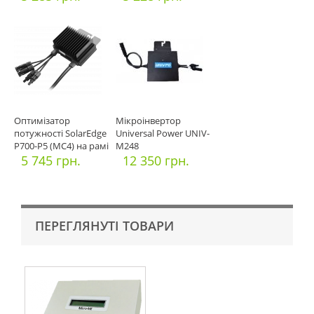
Оптимізатор
Мікроінвертор
потужності SolarEdge
Universal Power UNIV-
P700-P5 (МС4) на рамі
M248
(2x72
5 745 грн.
12 350 грн.
ПЕРЕГЛЯНУТІ ТОВАРИ