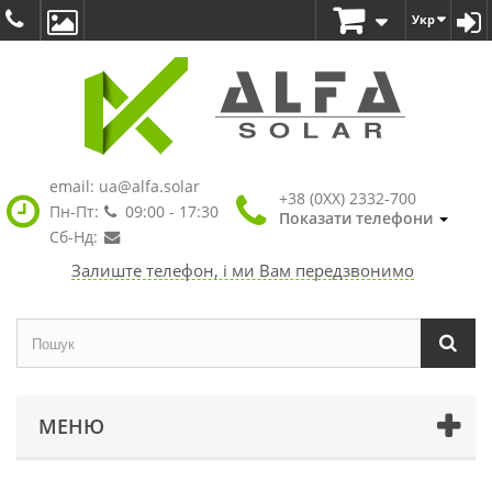
Укр
email:
ua@alfa.solar
+38 (0XX) 2332-700
Пн-Пт:
09:00 - 17:30
Показати телефони
Сб-Нд:
Залиште телефон, і ми Вам передзвонимо
МЕНЮ