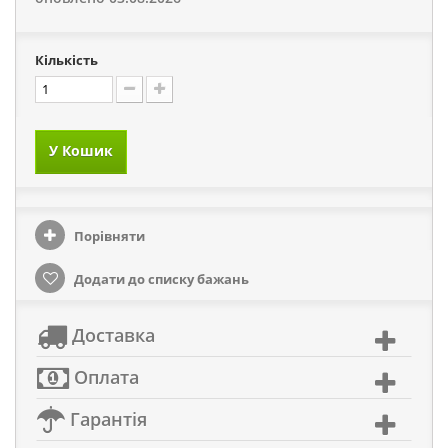
Кількість
У Кошик
Порівняти
Додати до списку бажань
Доставка
Оплата
Гарантія