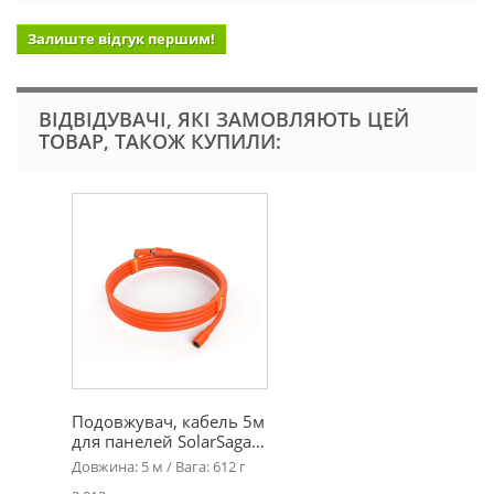
Залиште відгук першим!
ВІДВІДУВАЧІ, ЯКІ ЗАМОВЛЯЮТЬ ЦЕЙ
ТОВАР, ТАКОЖ КУПИЛИ:
Подовжувач, кабель 5м
для панелей SolarSaga…
Довжина: 5 м / Вага: 612 г