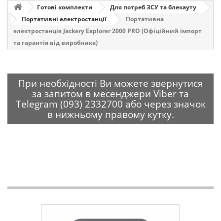
Готові комплекти
Для потреб ЗСУ та блекауту
Портативні електростанції
Портативна
електростанція Jackery Explorer 2000 PRO (Офіційний імпорт
та гарантія від виробника)
При необхідності Ви можете звернутися
за запитом в месенджери Viber та
Telegram (093) 2332700 або через значок
в нижньому правому кутку.