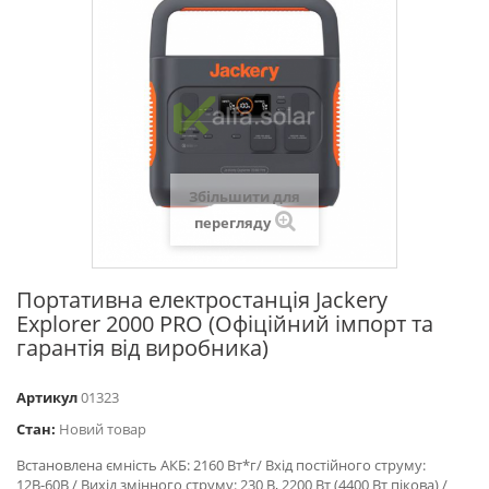
Збільшити для
перегляду
Портативна електростанція Jackery
Explorer 2000 PRO (Офіційний імпорт та
гарантія від виробника)
Артикул
01323
Стан:
Новий товар
Встановлена ємність АКБ: 2160 Вт*г/ Вхід постійного струму:
12В-60В / Вихід змінного струму: 230 В, 2200 Вт (4400 Вт пікова) /