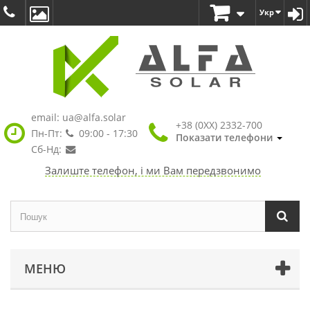
Укр
email:
ua@alfa.solar
+38 (0XX) 2332-700
Пн-Пт:
09:00 - 17:30
Показати телефони
Сб-Нд:
Залиште телефон, і ми Вам передзвонимо
МЕНЮ