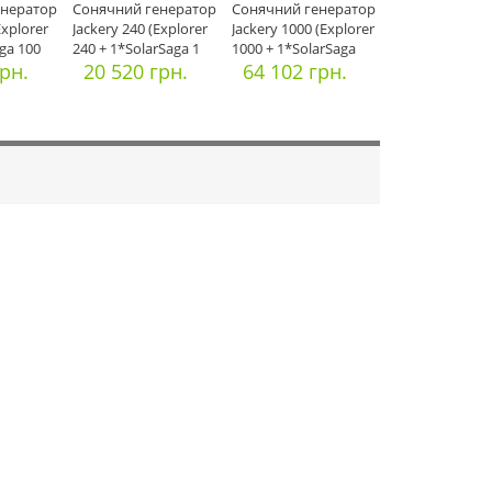
енератор
Cонячний генератор
Cонячний генератор
Explorer
Jackery 240 (Explorer
Jackery 1000 (Explorer
aga 100
240 + 1*SolarSaga 1
1000 + 1*SolarSaga
грн.
20 520 грн.
64 102 грн.