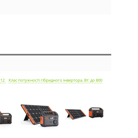
 12
Клас потужності гібридного інвертора, Вт: до 800