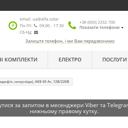
email:
ua@alfa.solar
+38 (0XX) 2332-700
Пн-Пт:
09:00 - 17:30
Показати телефони
Сб-Нд:
Залиште телефон, і ми Вам передзвонимо
ВІ КОМПЛЕКТИ
ЕЛЕКТРО
ПОСЛУГИ
дифік. синусоїда), АКБ 65 Аг, 12В/220В
тися за запитом в месенджери Viber та Telegra
нижньому правому кутку.