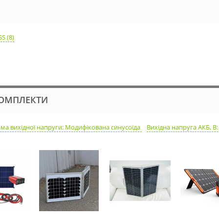
S (8)
 КОМПЛЕКТИ
ма вихідної напруги: Модифікована синусоїда
Вихідна напруга АКБ, В: