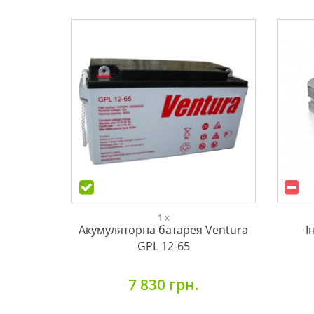
1 x
Акумуляторна батарея Ventura
І
GPL 12-65
7 830 грн.