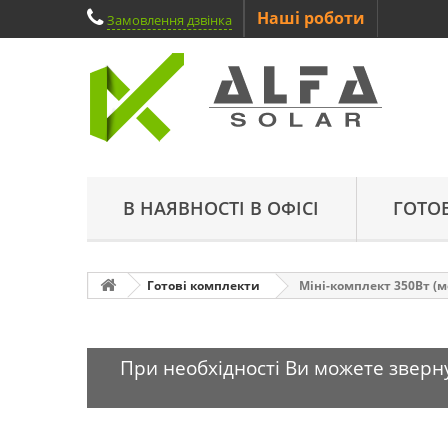
Наші роботи
Замовлення дзвінка
В НАЯВНОСТІ В ОФІСІ
ГОТО
Готові комплекти
Міні-комплект 350Вт (мо
При необхідності Ви можете зверну