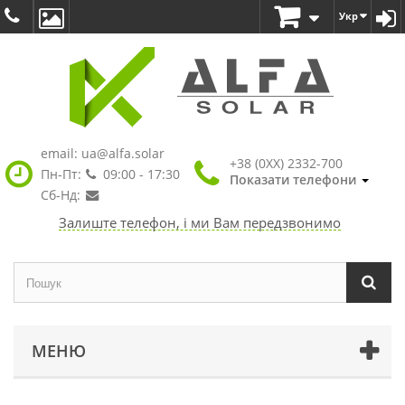
Укр
email:
ua@alfa.solar
+38 (0XX) 2332-700
Пн-Пт:
09:00 - 17:30
Показати телефони
Сб-Нд:
Залиште телефон, і ми Вам передзвонимо
МЕНЮ