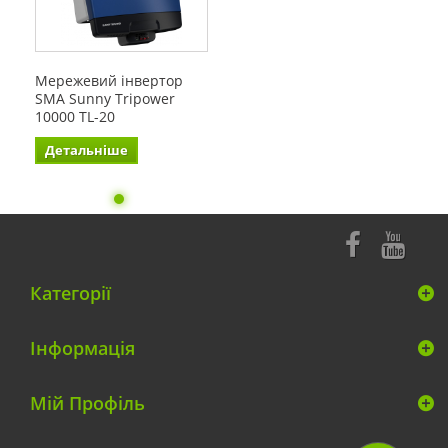
Мережевий інвертор
SMA Sunny Tripower
10000 TL-20
Детальніше
Категорії
Інформація
Мій Профіль