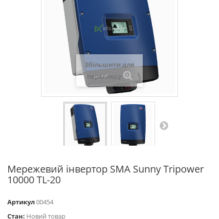
Збільшити для
перегляду
Мережевий інвертор SMA Sunny Tripower
10000 TL-20
Артикул
00454
Стан:
Новий товар