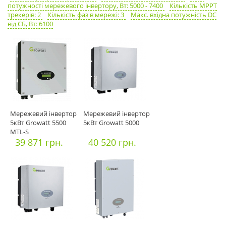
потужності мережевого інвертору, Вт: 5000 - 7400
Кількість MPPT
трекерів: 2
Кількість фаз в мережі: 3
Макс. вхідна потужність DC
від СБ, Вт: 6100
Мережевий інвертор
Мережевий інвертор
5кВт Growatt 5500
5кВт Growatt 5000
MTL-S
39 871 грн.
40 520 грн.