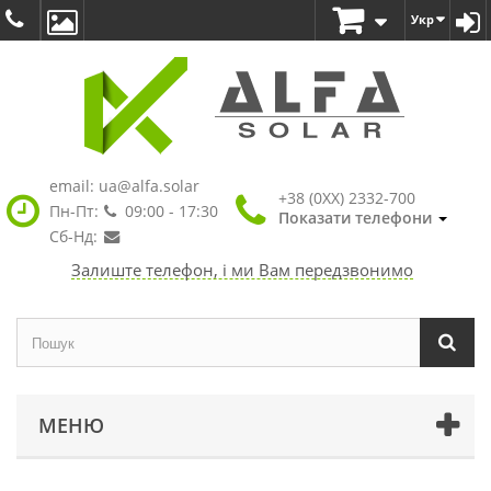
Укр
email:
ua@alfa.solar
+38 (0XX) 2332-700
Пн-Пт:
09:00 - 17:30
Показати телефони
Сб-Нд:
Залиште телефон, і ми Вам передзвонимо
МЕНЮ