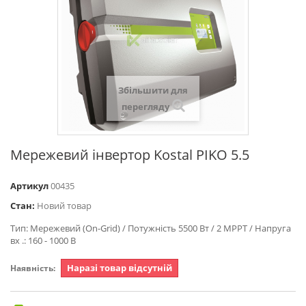
Збільшити для
перегляду
Мережевий інвертор Kostal PIKO 5.5
Артикул
00435
Стан:
Новий товар
Тип: Мережевий (On-Grid) / Потужність 5500 Вт / 2 MPPT / Напруга
вх .: 160 - 1000 В
Наразі товар відсутній
Наявність: