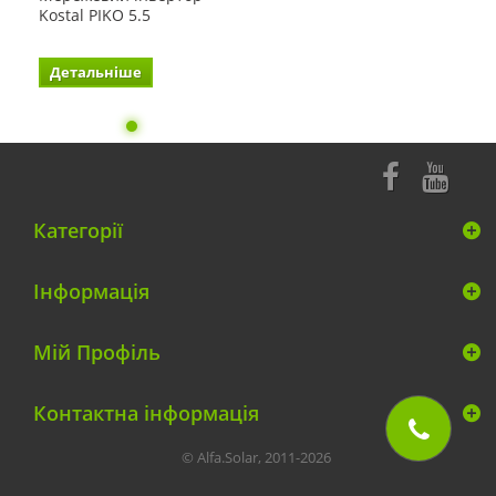
Kostal PIKO 5.5
Детальніше
Категорії
Інформація
Мій Профіль
Контактна інформація
© Alfa.Solar, 2011-2026