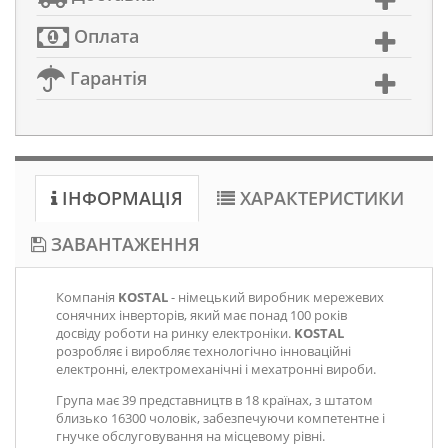
Оплата
Гарантія
ІНФОРМАЦІЯ
ХАРАКТЕРИСТИКИ
ЗАВАНТАЖЕННЯ
Компанія
KOSTAL
- німецький виробник мережевих
сонячних інверторів, який має понад 100 років
досвіду роботи на ринку електроніки.
KOSTAL
розробляє і виробляє технологічно інноваційні
електронні, електромеханічні і мехатронні вироби.
Група має 39 представництв в 18 країнах, з штатом
близько 16300 чоловік, забезпечуючи компетентне і
гнучке обслуговування на місцевому рівні.