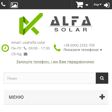
Укр
email:
ua@alfa.solar
+38 (0XX) 2332-700
Пн-Пт:
09:00 - 17:30
Показати телефони
Сб-Нд:
Залиште телефон, і ми Вам передзвонимо
МЕНЮ