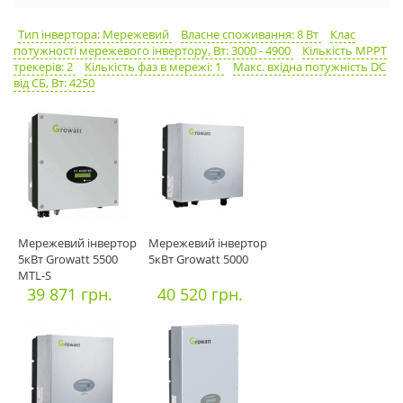
Тип інвертора: Мережевий
Власне споживання: 8 Вт
Клас
потужності мережевого інвертору, Вт: 3000 - 4900
Кількість MPPT
трекерів: 2
Кількість фаз в мережі: 1
Макс. вхідна потужність DC
від СБ, Вт: 4250
Мережевий інвертор
Мережевий інвертор
5кВт Growatt 5500
5кВт Growatt 5000
MTL-S
39 871 грн.
40 520 грн.