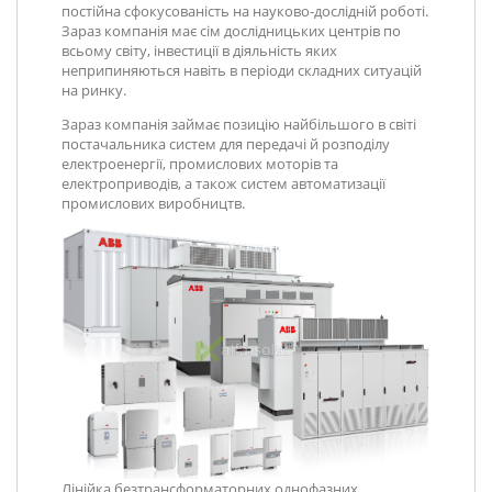
постійна сфокусованість на науково-дослідній роботі.
Зараз компанія має сім дослідницьких центрів по
всьому світу, інвестиції в діяльність яких
неприпиняються навіть в періоди складних ситуацій
на ринку.
Зараз компанія займає позицію найбільшого в світі
постачальника систем для передачі й розподілу
електроенергії, промислових моторів та
електроприводів, а також систем автоматизації
промислових виробництв.
Лінійка безтрансформаторних однофазних