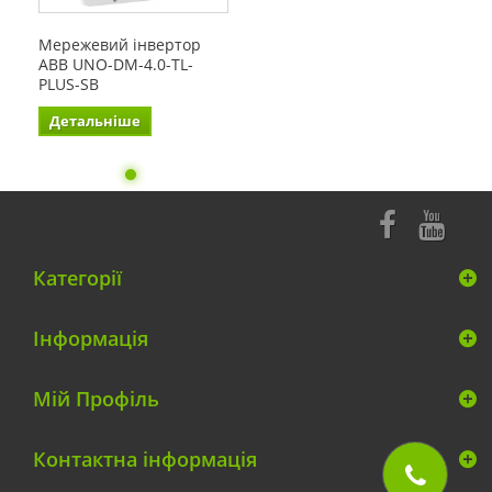
Мережевий інвертор
ABB UNO-DM-4.0-TL-
PLUS-SB
Детальніше
Категорії
Інформація
Мій Профіль
Контактна інформація