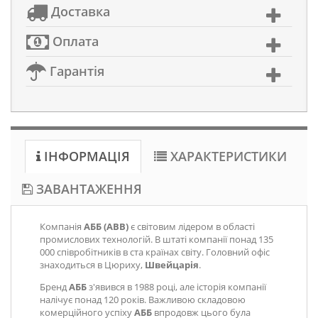
Доставка
Оплата
Гарантія
ІНФОРМАЦІЯ
ХАРАКТЕРИСТИКИ
ЗАВАНТАЖЕННЯ
Компанія
АББ (ABB)
є світовим лідером в області
промислових технологій. В штаті компанії понад 135
000 співробітників в ста країнах світу. Головний офіс
знаходиться в Цюриху,
Швейцарія
.
Бренд
АББ
з'явився в 1988 році, але історія компанії
налічує понад 120 років. Важливою складовою
комерційного успіху
АББ
впродовж цього була