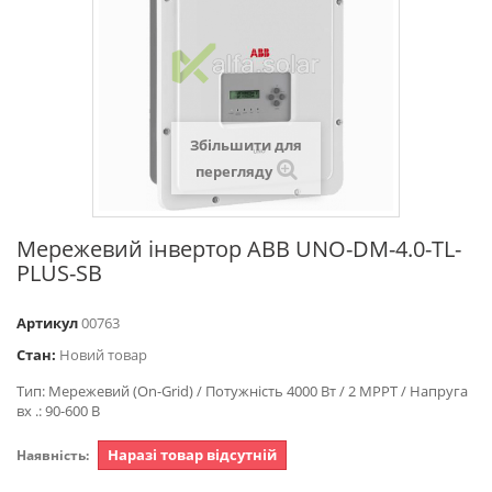
Збільшити для
перегляду
Мережевий інвертор ABB UNO-DM-4.0-TL-
PLUS-SB
Артикул
00763
Стан:
Новий товар
Тип: Мережевий (On-Grid) / Потужність 4000 Вт / 2 MPPT / Напруга
вх .: 90-600 В
Наразі товар відсутній
Наявність: