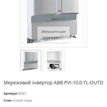
Збільшити для
перегляду
Мережевий інвертор ABB PVI-10.0-TL-OUTD
Артикул
00387
Стан:
Новий товар