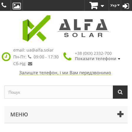
Укр
email:
ua@alfa.solar
+38 (0XX) 2332-700
Пн-Пт:
09:00 - 17:30
Показати телефони
Сб-Нд:
Залиште телефон, і ми Вам передзвонимо
МЕНЮ