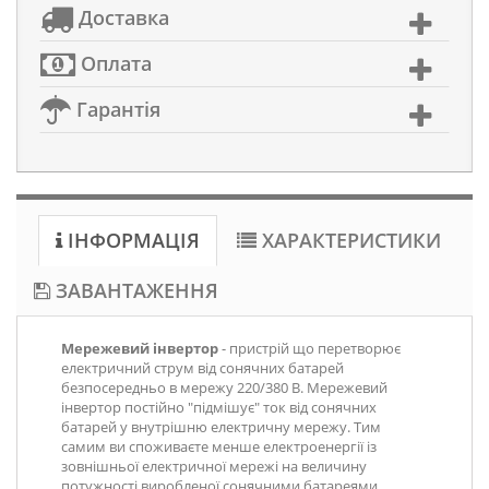
Доставка
Оплата
Гарантія
ІНФОРМАЦІЯ
ХАРАКТЕРИСТИКИ
ЗАВАНТАЖЕННЯ
Мережевий інвертор
- пристрій що перетворює
електричний струм від сонячних батарей
безпосередньо в мережу 220/380 В. Мережевий
інвертор постійно "підмішує" ток від сонячних
батарей у внутрішню електричну мережу. Тим
самим ви споживаєте менше електроенергії із
зовнішньої електричної мережі на величину
потужності виробленої сонячними батареями.