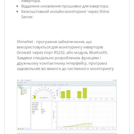
інвертора.
Віддалене оновлення прошивки для інвертора.
Безкоштовний онлайн-моніторинг через Shine
Server.
ShineNet - програмне забезпечення, що
використовується для моніторингу інверторів
Growatt через порт RS232, або модуль Bluetooth.
Завдяки спеціально розробленим функціям і
дружньому компактному інтерфейсу, програма
задовольняє всі вимоги до системного моніторингу