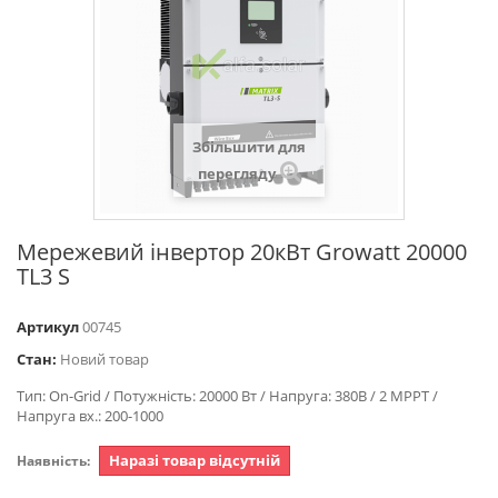
Збільшити для
перегляду
Мережевий інвертор 20кВт Growatt 20000
TL3 S
Артикул
00745
Стан:
Новий товар
Тип: On-Grid / Потужність: 20000 Вт / Напруга: 380В / 2 MPPT /
Напруга вх.: 200-1000
Наразі товар відсутній
Наявність: