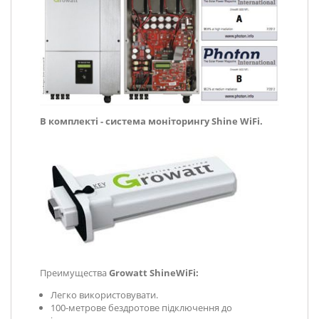
В комплекті - система моніторингу Shine WiFi.
Преимущества
Growatt ShineWiFi:
Легко використовувати.
100-метрове бездротове підключення до