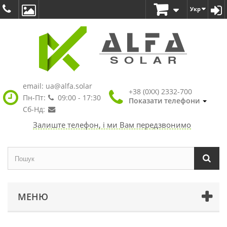
Укр
email:
ua@alfa.solar
+38 (0XX) 2332-700
Пн-Пт:
09:00 - 17:30
Показати телефони
Сб-Нд:
Залиште телефон, і ми Вам передзвонимо
МЕНЮ