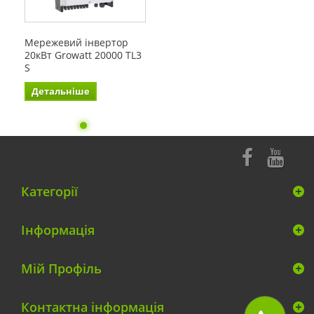
Мережевий інвертор
20кВт Growatt 20000 TL3
S
Детальніше
Категорії
Інформація
Мій Профіль
Контактна інформація