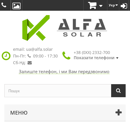
Укр
email:
ua@alfa.solar
+38 (0XX) 2332-700
Пн-Пт:
09:00 - 17:30
Показати телефони
Сб-Нд:
Залиште телефон, і ми Вам передзвонимо
МЕНЮ