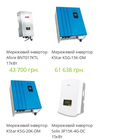
Мережевий інвертор
Мережевий інвертор
Afore BNT017KTL
KStar KSG-15K-DM
17кВт
43 700 грн.
61 638 грн.
Мережевий інвертор
Мережевий інвертор
KStar KSG-20K-DM
Solis 3P15K-4G-DC
15кВт