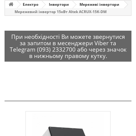
Електро
Інвертори
Мережеві інвертори
Мережевий інвертор 15кВт Altek ACRUX-15K-DM
При необхідності Ви можете звернутися
за запитом в месенджери Viber та
Telegram (093) 2332700 або через значок
в нижньому правому кутку.