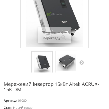
Збільшити для
перегляду
Мережевий інвертор 15кВт Altek ACRUX-
15K-DM
Артикул
01080
Стан:
Новий товар