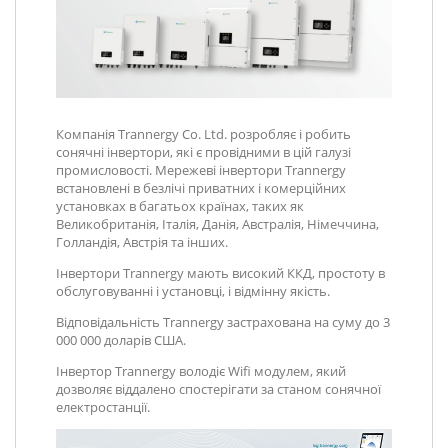
Компанія Trannergy Co. Ltd. розробляє і робить
сонячні інвертори, які є провідними в цій галузі
промисловості. Мережеві інвертори Trannergy
встановлені в безлічі приватних і комерційних
установках в багатьох країнах, таких як
Великобританія, Італія, Данія, Австралія, Німеччина,
Голландія, Австрія та інших.
Інвертори Trannergy мають високий ККД, простоту в
обслуговуванні і установці, і відмінну якість.
Відповідальність Trannergy застрахована на суму до 3
000 000 доларів США.
Інвертор Trannergy володіє Wifi модулем, який
дозволяє віддалено спостерігати за станом сонячної
електростанції.