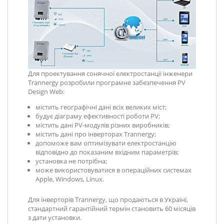
Для проектування сонячної електростанції інженери
Trannergy розробили програмне забезпечення PV
Design Web:
містить географічні дані всіх великих міст;
будує діаграму ефективності роботи PV;
містить дані PV-модулів різних виробників;
містить дані про інверторах Trannergy;
допоможе вам оптимізувати електростанцію
відповідно до показаним вхідним параметрів;
установка не потрібна;
може використовуватися в операційних системах
Apple, Windows, Linux.
Для інверторів Trannergy, що продаються в Україні,
стандартний гарантійний термін становить 60 місяців
з дати установки.