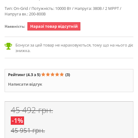
Тип: On-Grid / Потужність: 10000 Вт / Напруга: 380В / 2 MPPT /
Напруга вх.: 200-800В
Наразі товар відсутній
Наявність:
Бонуси за цей товар не нараховуються, тому що на нього діє
знижка.
Рейтинг
(4.3 з 5)
(3)
Написати відгук
45 492 грн.
-1%
45 951 грн.