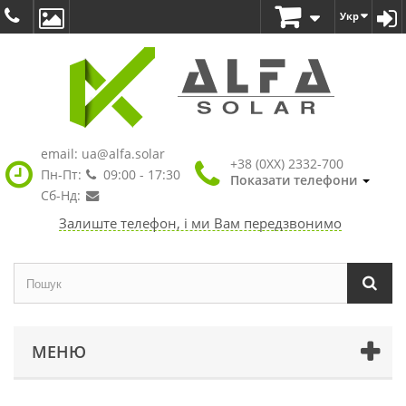
Укр
email:
ua@alfa.solar
+38 (0XX) 2332-700
Пн-Пт:
09:00 - 17:30
Показати телефони
Сб-Нд:
Залиште телефон, і ми Вам передзвонимо
МЕНЮ