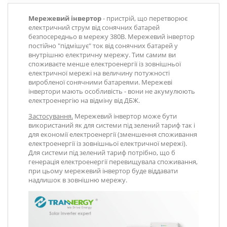
Мережевий інвертор
- пристрій, що перетворює
електричний струм від сонячних батарей
безпосередньо в мережу 380В. Мережевий інвертор
постійно "підмішує" ток від сонячних батарей у
внутрішню електричну мережу. Тим самим ви
споживаєте менше електроенергії із зовнішньої
електричної мережі на величину потужності
виробленої сонячними батареями. Мережеві
інвертори мають особливість - вони не акумулюють
електроенергію на відміну від ДБЖ.
Застосування.
Мережевий інвертор може бути
використаний як для системи під зелений тариф так і
для економії електроенергії (зменшення споживання
електроенергії із зовнішньої електричної мережі).
Для системи під зелений тариф потрібно, що б
генерація електроенергії перевищувала споживання,
при цьому мережевий інвертор буде віддавати
надлишок в зовнішню мережу.