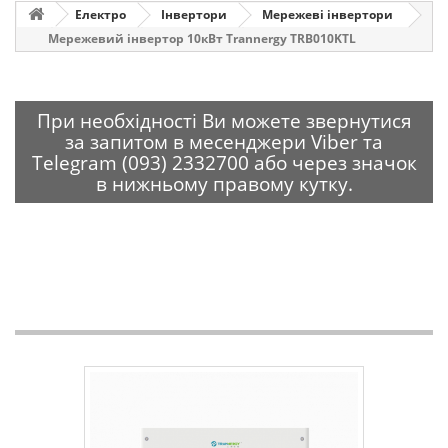
Електро
Інвертори
Мережеві інвертори
Мережевий інвертор 10кВт Trannergy TRB010KTL
При необхідності Ви можете звернутися
за запитом в месенджери Viber та
Telegram (093) 2332700 або через значок
в нижньому правому кутку.