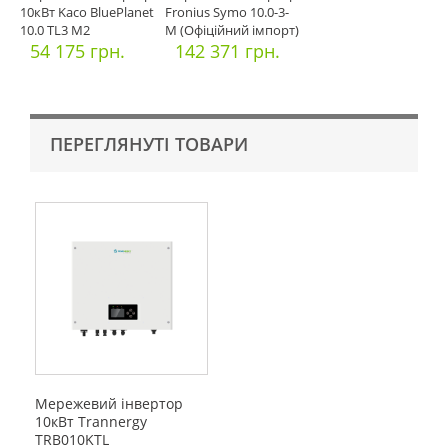
10кВт Kaco BluePlanet
Fronius Symo 10.0-3-
10.0 TL3 M2
M (Офіційний імпорт)
54 175 грн.
142 371 грн.
ПЕРЕГЛЯНУТІ ТОВАРИ
Мережевий інвертор
10кВт Trannergy
TRB010KTL