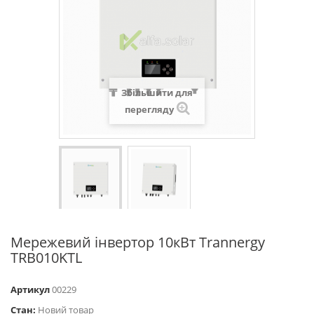
Збільшити для
перегляду
Мережевий інвертор 10кВт Trannergy
TRB010KTL
Артикул
00229
Стан:
Новий товар