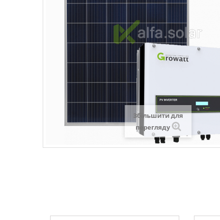
Збільшити для
перегляду