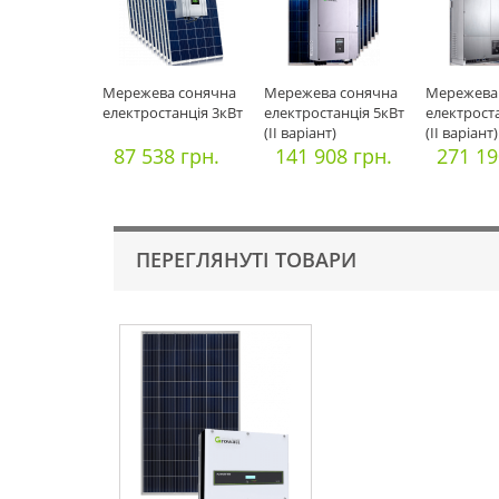
Мережева сонячна
Мережева сонячна
Мережева
електростанція 3кВт
електростанція 5кВт
електрост
(II варіант)
(II варіант)
87 538 грн.
141 908 грн.
271 19
ПЕРЕГЛЯНУТІ ТОВАРИ