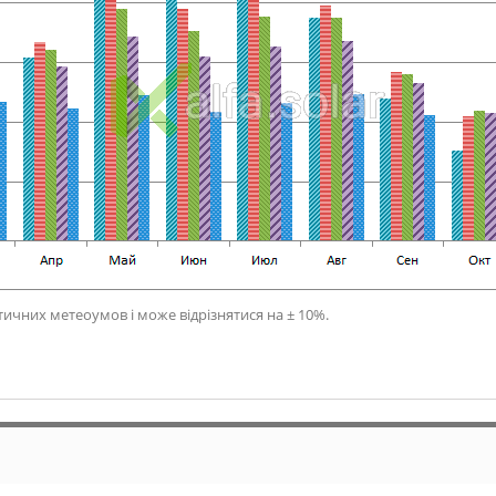
ичних метеоумов і може відрізнятися на ± 10%.