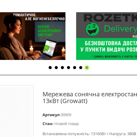
Мережева сонячна електростан
13кВт (Growatt)
Артикул
00909
Стан:
Новий товар
Встановлена потужність: 13160Вт / Напруга: 380В 