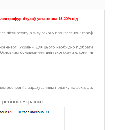
лектрофурнітура); установка 15-20% від
ле після вступу в силу закону про "зелений" тариф
ї енергії України. Для цього необхідно підібрати
Основним обладнанням для такої схеми є: сонячні
ектроенергії з вирахуванням податку на дохід фіз.
 регіонів України)