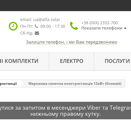
email:
ua@alfa.solar
+38 (0XX) 2332-700
Пн-Пт:
09:00 - 17:30
Показати телефони
Сб-Нд:
Залиште телефон, і ми Вам передзвонимо
ВІ КОМПЛЕКТИ
ЕЛЕКТРО
ПОСЛУГИ
ростанції
Мережева сонячна електростанція 13кВт (Growatt)
тися за запитом в месенджери Viber та Telegra
нижньому правому кутку.