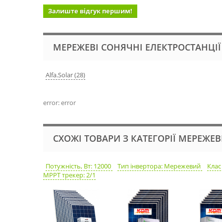
Залиште відгук першим!
МЕРЕЖЕВІ СОНЯЧНІ ЕЛЕКТРОСТАНЦІЇ
Alfa.Solar (28)
error: error
СХОЖІ ТОВАРИ З КАТЕГОРІЇ МЕРЕЖЕВ
Потужність, Вт: 12000
Тип інвертора: Мережевий
Клас
MPPT трекер: 2/1