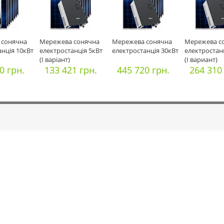
 сонячна
Мережева сонячна
Мережева сонячна
Мережева с
анція 10кВт
електростанція 5кВт
електростанція 30кВт
електростан
(I варіант)
(I вариант)
0 грн.
133 421 грн.
445 720 грн.
264 310