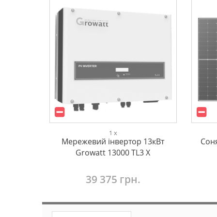
1 x
Мережевий інвертор 13кВт
Соня
Growatt 13000 TL3 X
39 375 грн.