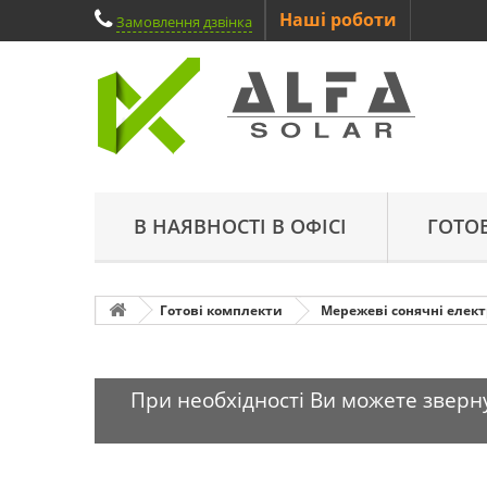
Наші роботи
Замовлення дзвінка
В НАЯВНОСТІ В ОФІСІ
ГОТО
Готові комплекти
Мережеві сонячні елект
При необхідності Ви можете зверну