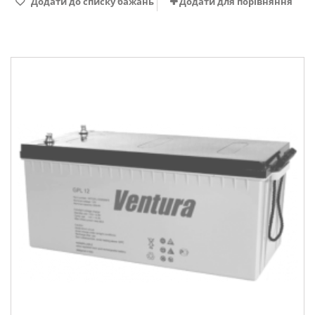
Додати до списку бажань
Додати для порівняння