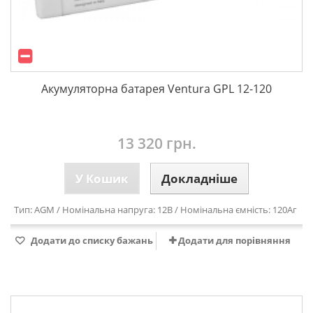
Акумуляторна батарея Ventura GPL 12-120
13 320 грн.
У Кошик
Докладніше
Тип: AGM / Номінальна напруга: 12В / Номінальна ємність: 120Аг
Додати до списку бажань
Додати для порівняння