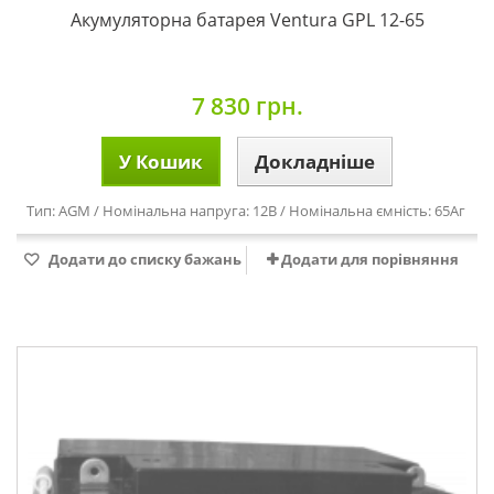
Акумуляторна батарея Ventura GPL 12-65
7 830 грн.
У Кошик
Докладніше
Тип: AGM / Номінальна напруга: 12В / Номінальна ємність: 65Аг
Додати до списку бажань
Додати для порівняння