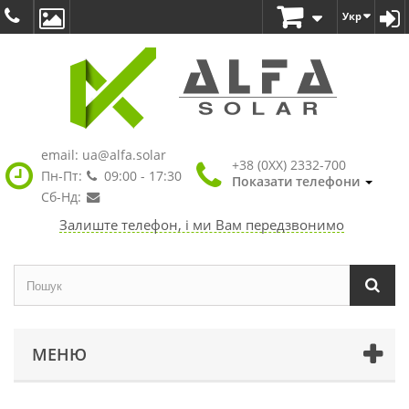
Укр
email:
ua@alfa.solar
+38 (0XX) 2332-700
Пн-Пт:
09:00 - 17:30
Показати телефони
Сб-Нд:
Залиште телефон, і ми Вам передзвонимо
МЕНЮ