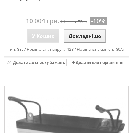
10 004 грн.
-10%
11 115 грн.
У Кошик
Докладніше
Тип: GEL / Номінальна напруга: 12В / Номінальна ємність: 80Аг
Додати до списку бажань
Додати для порівняння