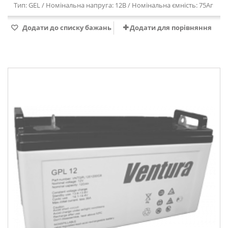
Тип: GEL / Номінальна напруга: 12В / Номінальна ємність: 75Аг
Додати до списку бажань
Додати для порівняння