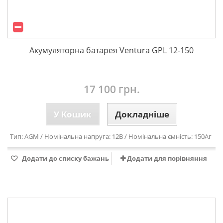
Акумуляторна батарея Ventura GPL 12-150
17 100 грн.
У Кошик
Докладніше
Тип: AGM / Номінальна напруга: 12В / Номінальна ємність: 150Аг
Додати до списку бажань
Додати для порівняння