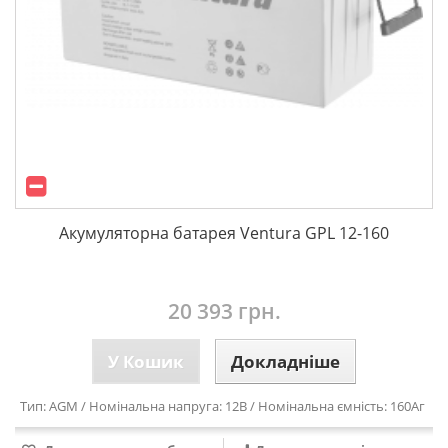
Акумуляторна батарея Ventura GPL 12-160
20 393 грн.
У Кошик
Докладніше
Тип: AGM / Номінальна напруга: 12В / Номінальна ємність: 160Аг