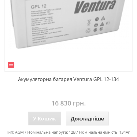
Акумуляторна батарея Ventura GPL 12-134
16 830 грн.
У Кошик
Докладніше
Тип: AGM / Номінальна напруга: 12В / Номінальна ємність: 134Аг