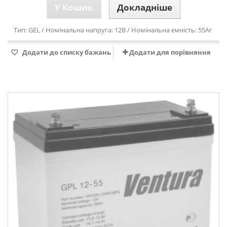
У Кошик
Докладніше
Тип: GEL / Номінальна напруга: 12В / Номінальна ємність: 55Аг
Додати до списку бажань
Додати для порівняння