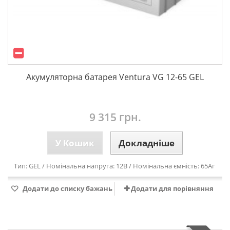
Акумуляторна батарея Ventura VG 12-65 GEL
9 315 грн.
У Кошик
Докладніше
Тип: GEL / Номінальна напруга: 12В / Номінальна ємність: 65Аг
Додати до списку бажань
Додати для порівняння