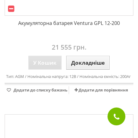
Акумуляторна батарея Ventura GPL 12-200
21 555 грн.
У Кошик
Докладніше
Тип: AGM / Номінальна напруга: 12В / Номінальна ємність: 200Аг
Додати до списку бажань
Додати для порівняння