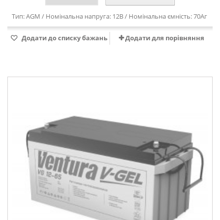
Тип: AGM / Номінальна напруга: 12В / Номінальна ємність: 70Аг
Додати до списку бажань
Додати для порівняння