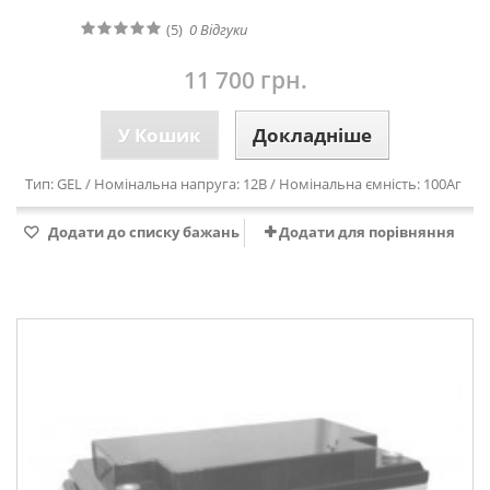
(5)
0
Відгуки
11 700 грн.
У Кошик
Докладніше
Тип: GEL / Номінальна напруга: 12В / Номінальна ємність: 100Аг
Додати до списку бажань
Додати для порівняння