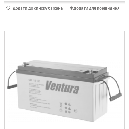
Додати до списку бажань
Додати для порівняння