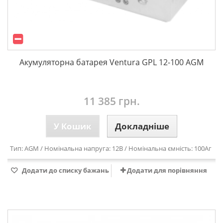
Акумуляторна батарея Ventura GPL 12-100 AGM
11 385 грн.
У Кошик
Докладніше
Тип: AGM / Номінальна напруга: 12В / Номінальна ємність: 100Аг
Додати до списку бажань
Додати для порівняння