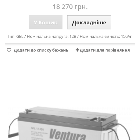
18 270 грн.
У Кошик
Докладніше
Тип: GEL / Номінальна напруга: 12В / Номінальна ємність: 150Аг
Додати до списку бажань
Додати для порівняння