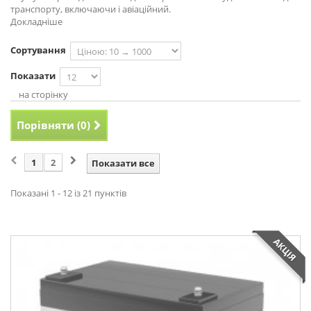
транспорту, включаючи і авіаційний.
Докладніше
Сортування
Показати
на сторінку
Порівняти (
0
)
1
2
Показати все
Показані 1 - 12 із 21 пунктів
АКЦІЯ