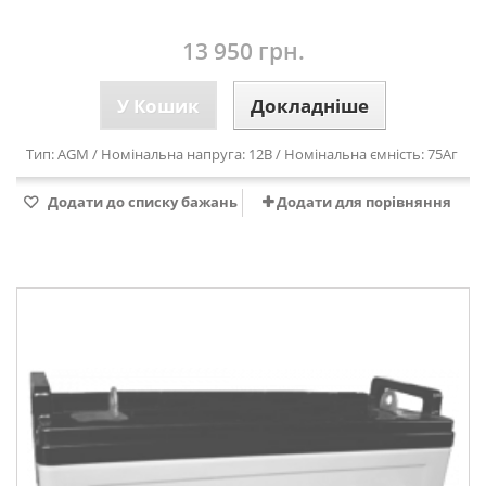
13 950 грн.
У Кошик
Докладніше
Тип: AGM / Номінальна напруга: 12В / Номінальна ємність: 75Аг
Додати до списку бажань
Додати для порівняння