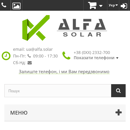
Укр
email:
ua@alfa.solar
+38 (0XX) 2332-700
Пн-Пт:
09:00 - 17:30
Показати телефони
Сб-Нд:
Залиште телефон, і ми Вам передзвонимо
МЕНЮ