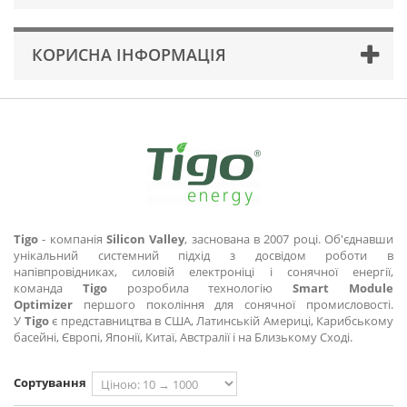
КОРИСНА ІНФОРМАЦІЯ
Tigo
- компанія
Silicon Valley
, заснована в 2007 році. Об'єднавши
унікальний системний підхід з досвідом роботи в
напівпровідниках, силовій електроніці і сонячної енергії,
команда
Tigo
розробила технологію
Smart Module
Optimizer
першого покоління для сонячної промисловості.
У
Tigo
є представництва в США, Латинській Америці, Карибському
басейні, Європі, Японії, Китаї, Австралії і на Близькому Сході.
Сортування