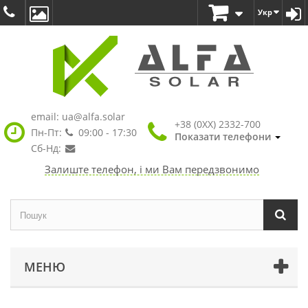
Укр
email:
ua@alfa.solar
+38 (0XX) 2332-700
Пн-Пт:
09:00 - 17:30
Показати телефони
Сб-Нд:
Залиште телефон, і ми Вам передзвонимо
МЕНЮ