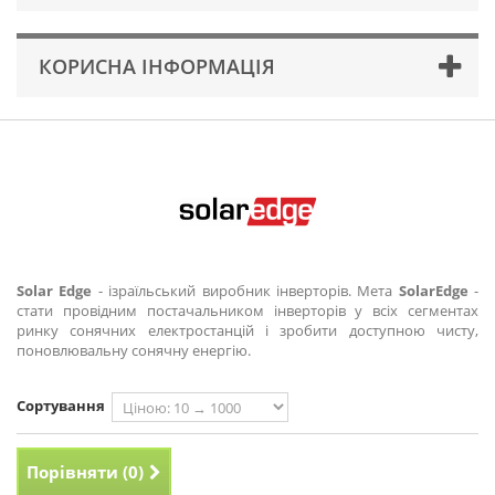
КОРИСНА ІНФОРМАЦІЯ
Solar Edge
- ізраїльський виробник інверторів. Мета
SolarEdge
-
стати провідним постачальником інверторів у всіх сегментах
ринку сонячних електростанцій і зробити доступною чисту,
поновлювальну сонячну енергію.
Сортування
Порівняти (
0
)