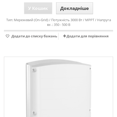
У Кошик
Докладніше
Тип: Мережевий (On-Grid) / Потужність 3000 Вт / MPPT / Напруга
вх .: 350 - 500 В
Додати до списку бажань
Додати для порівняння