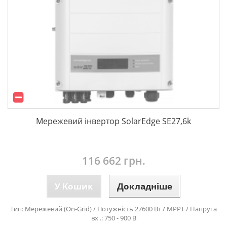
Мережевий інвертор SolarEdge SE27,6k
116 662 грн.
У Кошик
Докладніше
Тип: Мережевий (On-Grid) / Потужність 27600 Вт / MPPT / Напруга
вх .: 750 - 900 В