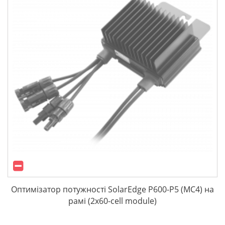
Оптимізатор потужності SolarEdge P600-P5 (МС4) на
рамі (2x60-cell module)