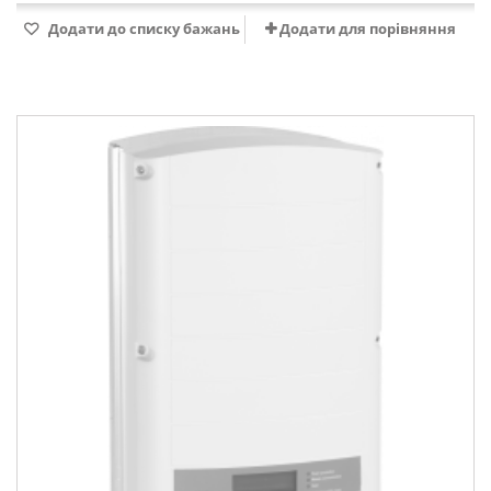
Додати до списку бажань
Додати для порівняння