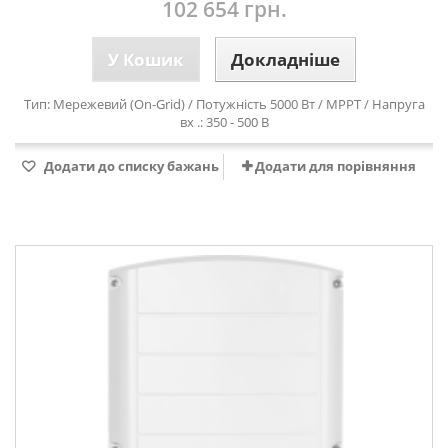
102 654 грн.
У Кошик
Докладніше
Тип: Мережевий (On-Grid) / Потужність 5000 Вт / MPPT / Напруга
вх .: 350 - 500 В
Додати до списку бажань
Додати для порівняння