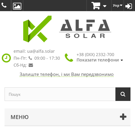
Укр
email:
ua@alfa.solar
+38 (0XX) 2332-700
Пн-Пт:
09:00 - 17:30
Показати телефони
Сб-Нд:
Залиште телефон, і ми Вам передзвонимо
МЕНЮ