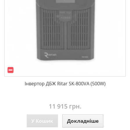
Інвертор ДБЖ Ritar SK-800VA (500W)
11 915 грн.
У Кошик
Докладніше