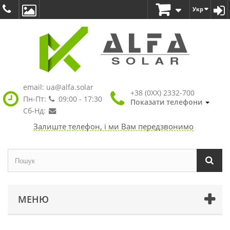
Укр
email:
ua@alfa.solar
+38 (0XX) 2332-700
Пн-Пт:
09:00 - 17:30
Показати телефони
Сб-Нд:
Залиште телефон, і ми Вам передзвонимо
МЕНЮ