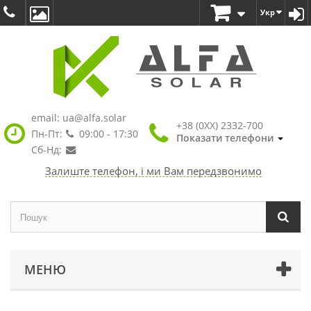
Укр
email:
ua@alfa.solar
+38 (0XX) 2332-700
Пн-Пт:
09:00 - 17:30
Показати телефони
Сб-Нд:
Залиште телефон, і ми Вам передзвонимо
МЕНЮ