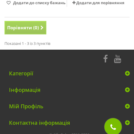
Додати до списку бажань
Додати для порівняння
Порівняти (
0
)
Показані 1 - 3 із 3 пунктів
Категорії
Інформація
Мій Профіль
Контактна інформація