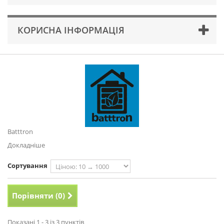
КОРИСНА ІНФОРМАЦІЯ
Batttron
Докладніше
Сортування
Порівняти (
0
)
Показані 1 - 3 із 3 пунктів