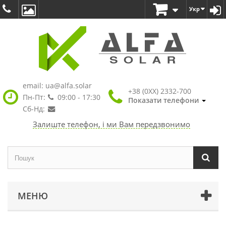
Укр
email:
ua@alfa.solar
+38 (0XX) 2332-700
Пн-Пт:
09:00 - 17:30
Показати телефони
Сб-Нд:
Залиште телефон, і ми Вам передзвонимо
МЕНЮ