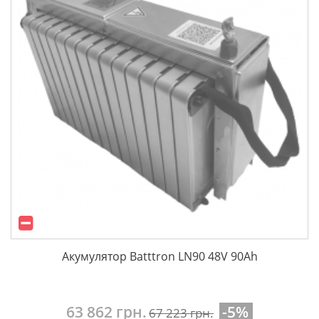
Акумулятор Batttron LN90 48V 90Ah
63 862 грн.
-5%
67 223 грн.