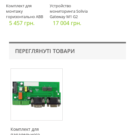
Комплект для
Устройство
монтажу
мониторинга Solivia
горизонтально ABB
Gateway M1 G2
TRIO-50.0-TL-OUTD
5 457 грн.
17 004 грн.
Pow
ПЕРЕГЛЯНУТІ ТОВАРИ
Комплект для
паралельного