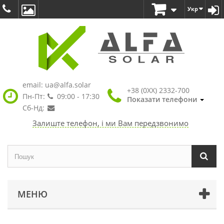
Укр
email:
ua@alfa.solar
+38 (0XX) 2332-700
Пн-Пт:
09:00 - 17:30
Показати телефони
Сб-Нд:
Залиште телефон, і ми Вам передзвонимо
МЕНЮ