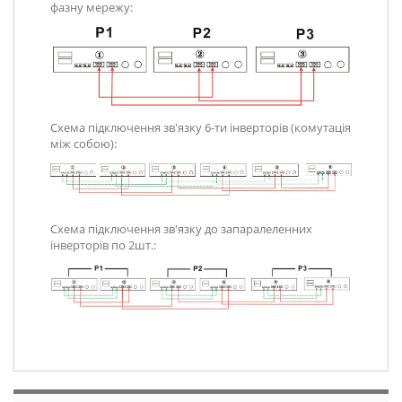
фазну мережу:
Схема підключення зв'язку 6-ти інверторів (комутація
між собою):
Схема підключення зв'язку до запаралеленних
інверторів по 2шт.: