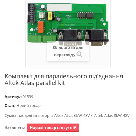
Збільшити для
перегляду
Комплект для паралельного під'єднання
Altek Atlas parallel kit
Артикул
01539
Стан:
Новий товар
Сумісні моделі інверторів: Altek Atlas 6kW-48V / Altek Atlas 8kW-48V
Наразі товар відсутній
Наявність: