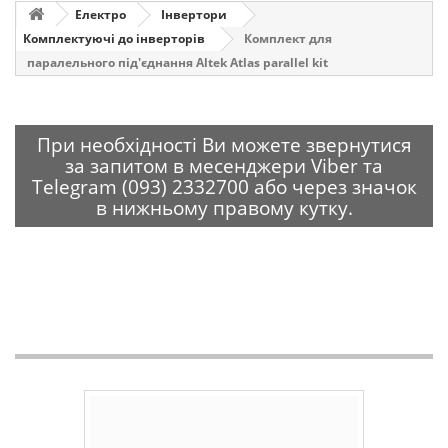
Електро
Інвертори
Комплектуючі до інверторів
Комплект для
паралельного під'єднання Altek Atlas parallel kit
При необхідності Ви можете звернутися
за запитом в месенджери Viber та
Telegram (093) 2332700 або через значок
в нижньому правому кутку.