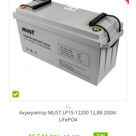
1 x
Акумулятор MUST LP15-12200 12,8В 200Aг
LiFePO4