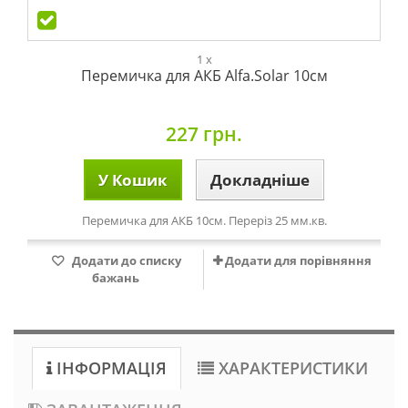
1 x
Перемичка для АКБ Alfa.Solar 10см
227 грн.
У Кошик
Докладніше
Перемичка для АКБ 10см. Переріз 25 мм.кв.
Додати до списку
Додати для порівняння
бажань
ІНФОРМАЦІЯ
ХАРАКТЕРИСТИКИ