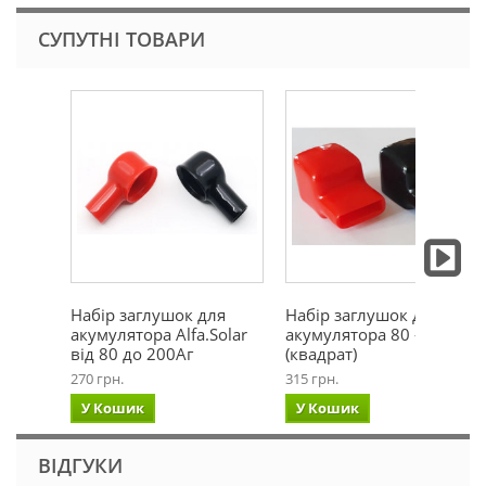
СУПУТНІ ТОВАРИ
Набір заглушок для
Набір заглушок для
акумулятора Alfa.Solar
акумулятора 80 - 200Аг
від 80 до 200Аг
(квадрат)
270 грн.
315 грн.
У Кошик
У Кошик
ВІДГУКИ