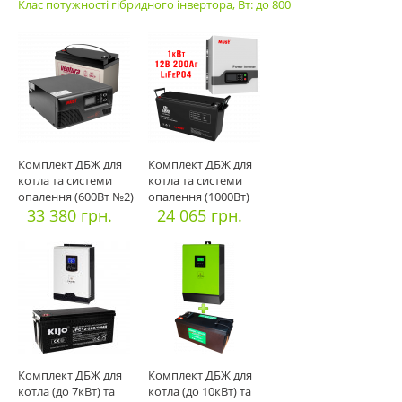
Клас потужності гібридного інвертора, Вт: до 800
Комплект ДБЖ для
Комплект ДБЖ для
котла та системи
котла та системи
опалення (600Вт №2)
опалення (1000Вт)
33 380 грн.
24 065 грн.
Комплект ДБЖ для
Комплект ДБЖ для
котла (до 7кВт) та
котла (до 10кВт) та