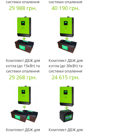
системи опалення
системи опалення
(компле
29 988 грн.
(компл
40 190 грн.
Комплект ДБЖ для
Комплект ДБЖ для
котла (до 15кВт) та
котла (до 30кВт) та
системи опалення
системи опалення
(компл
29 268 грн.
(компл
24 615 грн.
Комплект ДБЖ для
Комплект ДБЖ для