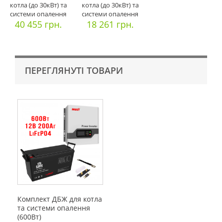
котла (до 30кВт) та
котла (до 30кВт) та
системи опалення
системи опалення
(компл
40 455 грн.
(компл
18 261 грн.
ПЕРЕГЛЯНУТІ ТОВАРИ
Комплект ДБЖ для котла
та системи опалення
(600Вт)