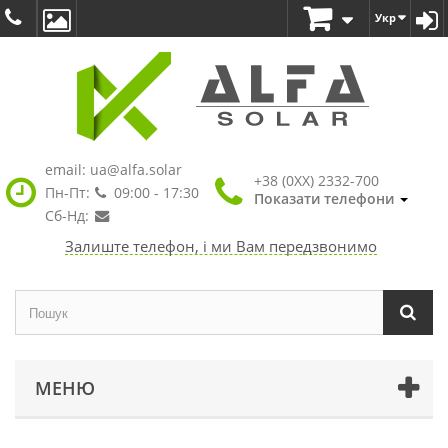
Укр
email:
ua@alfa.solar
+38 (0XX) 2332-700
Пн-Пт:
09:00 - 17:30
Показати телефони
Сб-Нд:
Залиште телефон, і ми Вам передзвонимо
МЕНЮ