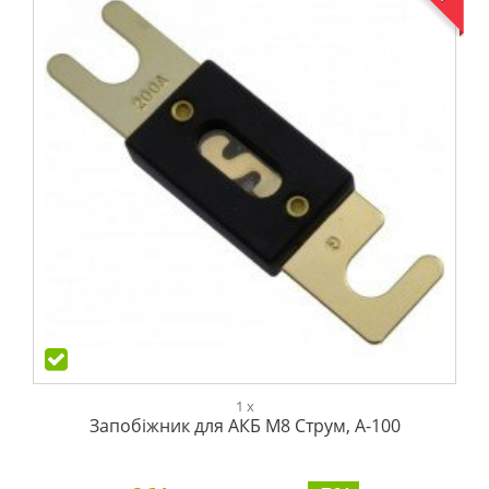
1 x
Запобіжник для АКБ М8 Струм, А-100