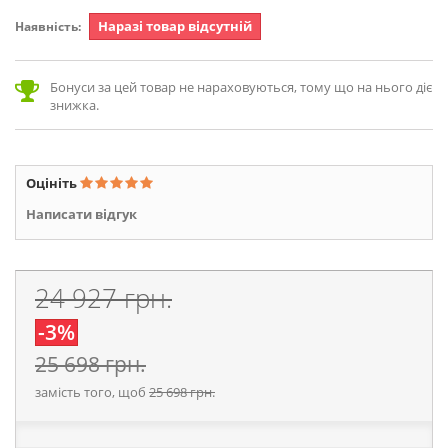
Наразі товар відсутній
Наявність:
Бонуси за цей товар не нараховуються, тому що на нього діє
знижка.
Оцініть
Написати відгук
24 927 грн.
-3%
25 698 грн.
замість того, щоб
25 698 грн.