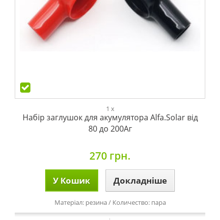
1 x
Набір заглушок для акумулятора Alfa.Solar від
80 до 200Аг
270 грн.
У Кошик
Докладніше
Матеріал: резина / Количество: пара