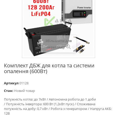
Збільшити для
перегляду
Комплект ДБЖ для котла та системи
опалення (600Вт)
Артикул
01128
Стан:
Новий товар
Потужність котла: до 7кВт / Автономна робота до 1 доби
/ Потужність інвертора: 600 Вт (1,2кВт пуск) / Споживана
потужність на добу: 0,7 кВт / Робота з генератором / Напруга АКБ:
12В