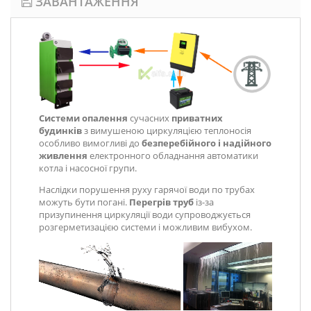
ЗАВАНТАЖЕННЯ
Системи опалення
сучасних
приватних
будинків
з вимушеною циркуляцією теплоносія
особливо вимогливі до
безперебійного і надійного
живлення
електронного обладнання автоматики
котла і насосної групи.
Наслідки порушення руху гарячої води по трубах
можуть бути погані.
Перегрів труб
із-за
призупинення циркуляції води супроводжується
розгерметизацією системи і можливим вибухом.