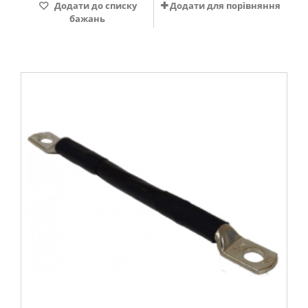
Додати до списку
Додати для порівняння
бажань