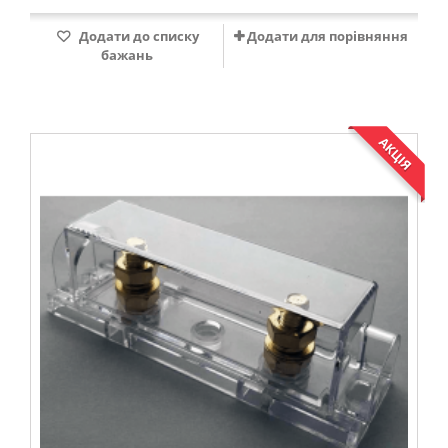
Додати до списку
Додати для порівняння
бажань
АКЦІЯ