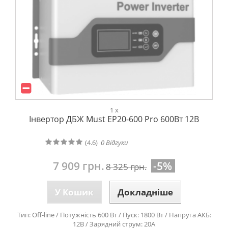
1 x
Інвертор ДБЖ Must EP20-600 Pro 600Вт 12В
(4.6)
0
Відгуки
7 909 грн.
-5%
8 325 грн.
У Кошик
Докладніше
Тип: Off-line / Потужність 600 Вт / Пуск: 1800 Вт / Напруга АКБ:
12В / Зарядний струм: 20А