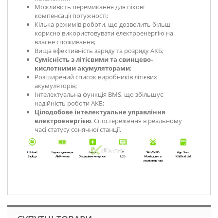
Можливість перемикання для піковї
компенсації потужності;
Кілька режимів роботи, що дозволить більш
корисно використовувати електроенергію на
власне споживання;
Вища ефективність заряду та розряду АКБ;
Сумісність з літієвими та свинцево-
кислотними акумуляторами
;
Розширений список виробників літієвих
акумуляторів;
Інтелектуальна функція BMS, що збільшує
надійність роботи АКБ;
Цілодобове інтелектуальне управління
електроенергією
. Спостереження в реальному
часі статусу сонячної станції.