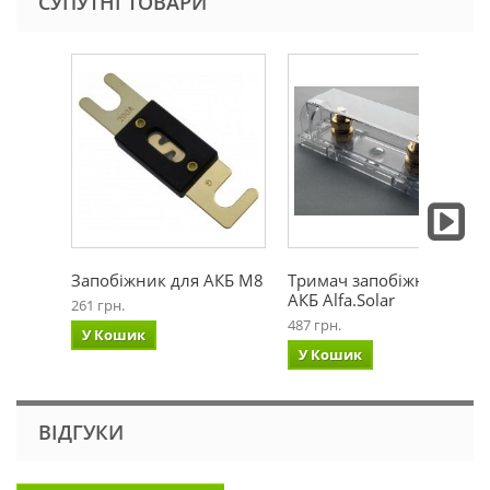
СУПУТНІ ТОВАРИ
Запобіжник для АКБ М8
Тримач запобіжника
АКБ Alfa.Solar
261 грн.
487 грн.
У Кошик
У Кошик
ВІДГУКИ