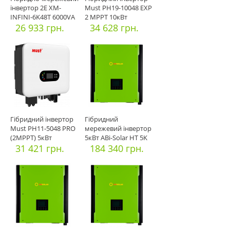
інвертор 2E XM-
Must PH19-10048 EXP
INFINI-6K48T 6000VA
2 MPPT 10кВт
MРPT
26 933 грн.
34 628 грн.
Гібридний інвертор
Гібридний
Must PH11-5048 PRO
мережевий інвертор
(2MPPT) 5кВт
5кВт ABi-Solar HT 5K
31 421 грн.
184 340 грн.