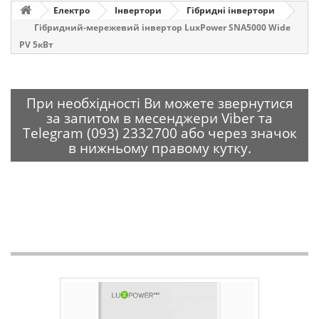
Електро
Інвертори
Гібридні інвертори
Гібридний-мережевий інвертор LuxPower SNA5000 Wide
PV 5кВт
При необхідності Ви можете звернутися
за запитом в месенджери Viber та
Telegram (093) 2332700 або через значок
в нижньому правому кутку.