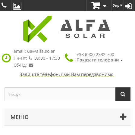
Укр
email:
ua@alfa.solar
+38 (0XX) 2332-700
Пн-Пт:
09:00 - 17:30
Показати телефони
Сб-Нд:
Залиште телефон, і ми Вам передзвонимо
МЕНЮ