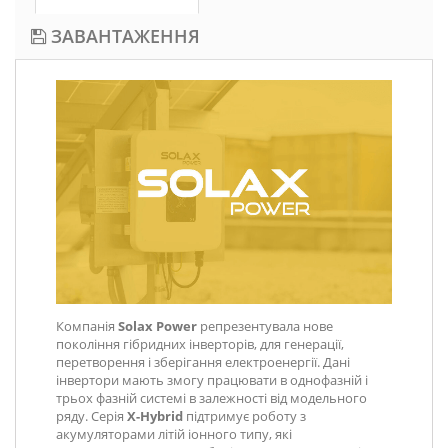
ЗАВАНТАЖЕННЯ
Компанія
Solax Power
репрезентувала нове
покоління гібридних інверторів, для генерації,
перетворення і зберігання електроенергії. Дані
інвертори мають змогу працювати в однофазній і
трьох фазній системі в залежності від модельного
ряду. Серія
X-Hybrid
підтримує роботу з
акумуляторами літій іонного типу, які