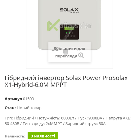
Збільшити для
перегляду
Гібридний інвертор Solax Power ProSolax
X1-Hybrid-6.0М MРPT
Артикул
01503
Стан:
Новий товар
Тип: Гібридний / Потужність: 6000Вт / Пуск: 9000ВА / Напруга АКБ:
80-480В / Тип заряду: 2xMMPT / Зарядний струм: 30А
В наявності
Наявність: