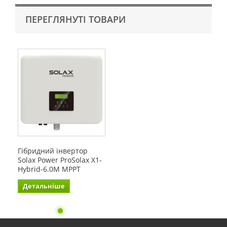
ПЕРЕГЛЯНУТІ ТОВАРИ
Гібридний інвертор
Solax Power ProSolax X1-
Hybrid-6.0М MРPT
Детальніше