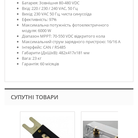
Батарея: Зовнішня 80-480 VDC
Вхід: 220 / 230 / 240 VAC, 50 Гц
Вихід: 230 VAC 50 Гц, чиста синусоїда
Ефективність: 97%
Максимальна потужність фотоелектричного
модуля: 6000 W
Діапазон MPPT: 70-550 VDC відкритого кола
Максимальний струм зарядного пристрою: 16/16 А
Інтерфейс: CAN / RS485
Габарити (ДхШхВ): 482х417х181 мм
Вага: 23 кг
Гарантія: 60 місяців
СУПУТНІ ТОВАРИ