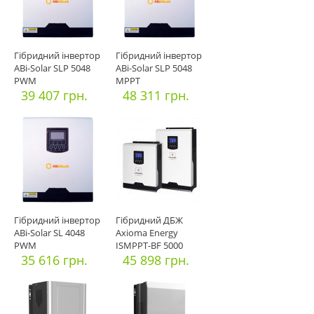
Гібридний інвертор
Гібридний інвертор
ABi-Solar SLP 5048
ABi-Solar SLP 5048
PWM
MPPT
39 407 грн.
48 311 грн.
Гібридний інвертор
Гібридний ДБЖ
ABi-Solar SL 4048
Axioma Energy
PWM
ISMPPT-BF 5000
35 616 грн.
МППТ
45 898 грн.