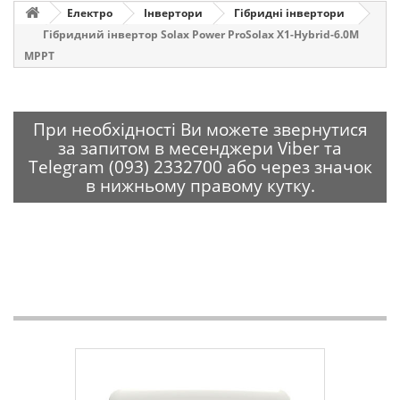
Електро
Інвертори
Гібридні інвертори
Гібридний інвертор Solax Power ProSolax X1-Hybrid-6.0М
MРPT
При необхідності Ви можете звернутися
за запитом в месенджери Viber та
Telegram (093) 2332700 або через значок
в нижньому правому кутку.