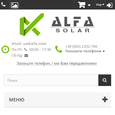
Укр
email:
ua@alfa.solar
+38 (0XX) 2332-700
Пн-Пт:
09:00 - 17:30
Показати телефони
Сб-Нд:
Залиште телефон, і ми Вам передзвонимо
МЕНЮ