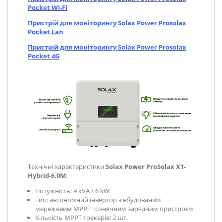
Pocket Wi-Fi
Пристрій для моніторингу Solax Power Prosolax
Pocket Lan
Пристрій для моніторингу Solax Power Prosolax
Pocket 4G
Технічні характеристики
Solax Power ProSolax X1-
Hybrid-6.0М
:
Потужність: 9 kVA / 6 kW
Тип: автономний інвертор з вбудованим
мережевим MРPT і сонячним зарядним пристроєм
Кількість MPPT трекерів: 2 шт.