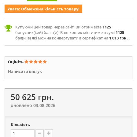
Увага: Обмежена кількість товару!
Купуючи цей товар через сайт, Ви отримаєте
1125
бонусних(і,ий) балів(и). Ваш кошик міститиме в сумі
1125
бал(и,ів) які можна конвертувати в сертифікат на
1 013 грн.
.
Оцініть
Написати відгук
50 625 грн.
оновлено 03.08.2026
Кількість