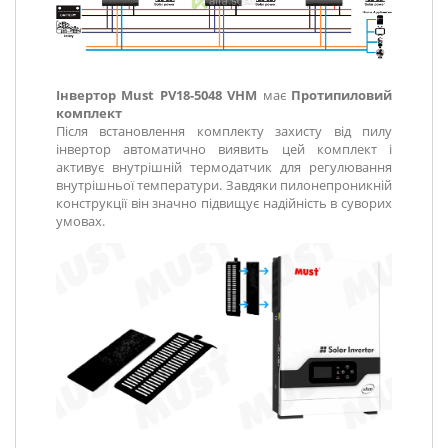
Інвертор Must PV18-5048 VHM
має
Протипиловий
комплект
Після встановлення комплекту захисту від пилу
інвертор автоматично виявить цей комплект і
активує внутрішній термодатчик для регулювання
внутрішньої температури. Завдяки пилонепроникній
конструкції він значно підвищує надійність в суворих
умовах.