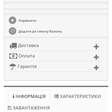
Порівняти
Додати до списку бажань
Доставка
Оплата
Гарантія
ІНФОРМАЦІЯ
ХАРАКТЕРИСТИКИ
ЗАВАНТАЖЕННЯ