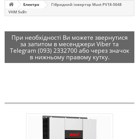
Електро
Гібридний інвертор Must PV18-5048
VHM 5кВт
При необхідності Ви можете звернутися
за запитом в месенджери Viber та
Telegram (093) 2332700 або через значок
в нижньому правому кутку.