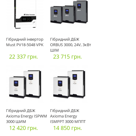
Гібридний інвертор
Гібридний ДБЖ
Must PV18-5048 VPK
ORBUS 3000, 24V, 3кВт
ШІМ
22 337 грн.
23 715 грн.
Гібридний ДБЖ
Гібридний ДБЖ
Axioma Energy ISPWM
Axioma Energy
3000 ШИМ
ISMPPT 3000 МППТ
12 420 грн.
14 850 грн.