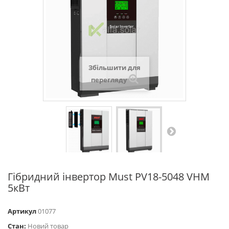
Збільшити для
перегляду
Гібридний інвертор Must PV18-5048 VHM
5кВт
Артикул
01077
Стан:
Новий товар