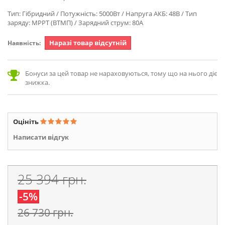
Тип: Гібридний / Потужність: 5000Вт / Напруга АКБ: 48В / Тип
заряду: MPPT (ВТМП) / Зарядний струм: 80А
Наразі товар відсутній
Наявність:
Бонуси за цей товар не нараховуються, тому що на нього діє
знижка.
Оцініть
Написати відгук
25 394 грн.
-5%
26 730 грн.