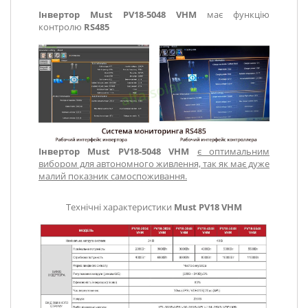
Інвертор Must PV18-5048 VHM
має функцію
контролю
RS485
Інвертор Must PV18-5048 VHM
є оптимальним
вибором для автономного живлення, так як має дуже
малий показник самоспоживання.
Технічні характеристики
Must PV18 VHM