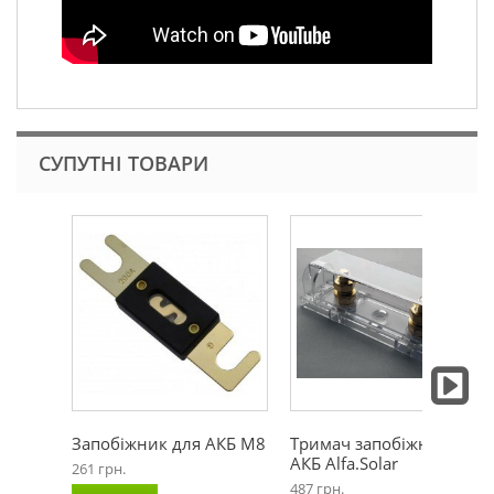
СУПУТНІ ТОВАРИ
Запобіжник для АКБ М8
Тримач запобіжника
АКБ Alfa.Solar
261 грн.
487 грн.