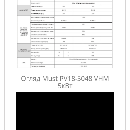
Огляд Must PV18-5048 VHM
5кВт