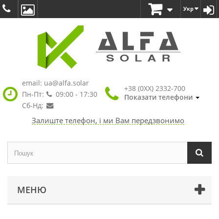
Укр
email:
ua@alfa.solar
+38 (0XX) 2332-700
Пн-Пт:
09:00 - 17:30
Показати телефони
Сб-Нд:
Залиште телефон, і ми Вам передзвонимо
МЕНЮ