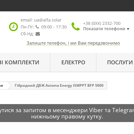
email:
ua@alfa.solar
+38 (0XX) 2332-700
Пн-Пт:
09:00 - 17:30
Показати телефони
Сб-Нд:
Залиште телефон, і ми Вам передзвонимо
ВІ КОМПЛЕКТИ
ЕЛЕКТРО
ПОСЛУГИ
ри
Гібридний ДБЖ Axioma Energy ISMPPT BFP 5000
тися за запитом в месенджери Viber та Telegra
нижньому правому кутку.