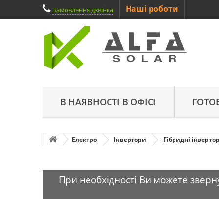
Наші роботи
Замовлення дзвінка
В НАЯВНОСТІ В ОФІСІ
ГОТО
Електро
Інвертори
Гібридні інверто
При необхідності Ви можете зверну