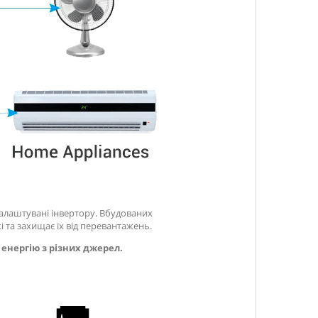
налаштувані інвертору. Вбудованих
і та захищає їх від перевантажень.
енергію з різних джерел.