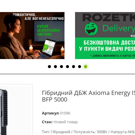
Гібридний ДБЖ Axioma Energy 
BFP 5000
Артикул
01096
Стан:
Новий товар
Тип: Гібридний / Потужність: 500Вт / Напруга АКБ: