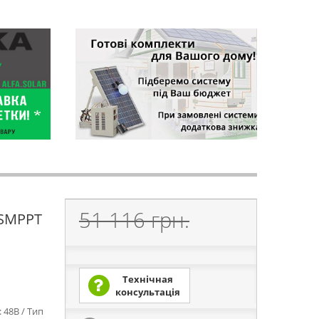
51 116 грн.
ISMPPT
Технічная
консультація
 48В / Тип