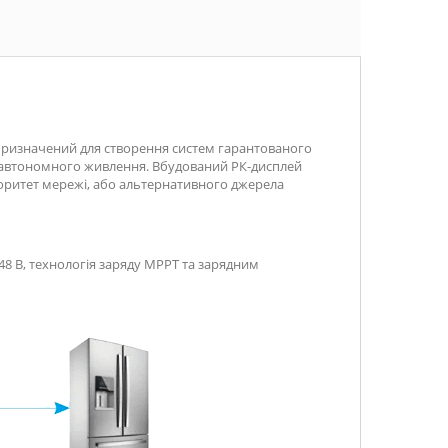
 призначений для створення систем гарантованого
єю автономного живлення. Вбудований РК-дисплей
ріоритет мережі, або альтернативного джерела
48 В, технологія заряду MPPT та зарядним