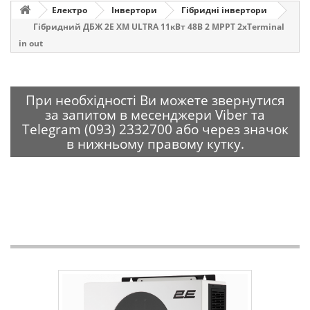
Електро
Інвертори
Гібридні інвертори
Гібридний ДБЖ 2E XM ULTRA 11кВт 48В 2 MPPT 2xTerminal
in out
При необхідності Ви можете звернутися
за запитом в месенджери Viber та
Telegram (093) 2332700 або через значок
в нижньому правому кутку.