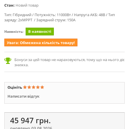
Стан:
Новий товар
Тип: Гібридний / Потужність: 11000Вт / Напруга АКБ: 48В / Тип
заряду: 2xMPPT / Зарядний струм: 150А
В наявності
Наявність:
Увага: Обмежена кількість товару!
Бонуси за цей товар не нараховуються, тому що на нього діє
знижка.
Оцініть
Написати відгук
45 947 грн.
оновлено 03.08.2026