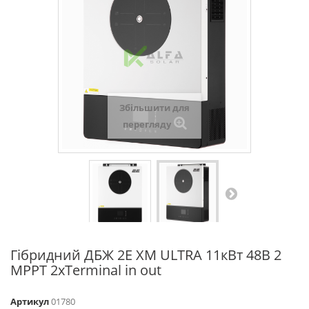
Збільшити для
перегляду
Гібридний ДБЖ 2E XM ULTRA 11кВт 48В 2
MPPT 2xTerminal in out
Артикул
01780