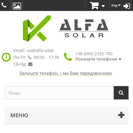
Укр
email:
ua@alfa.solar
+38 (0XX) 2332-700
Пн-Пт:
09:00 - 17:30
Показати телефони
Сб-Нд:
Залиште телефон, і ми Вам передзвонимо
МЕНЮ