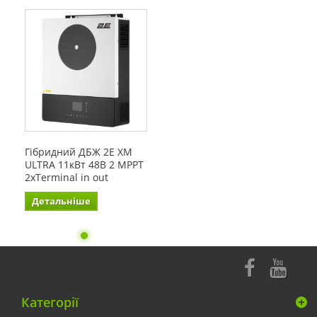
Гібридний ДБЖ 2E XM
ULTRA 11кВт 48В 2 MPPT
2xTerminal in out
Детальніше
Категорії