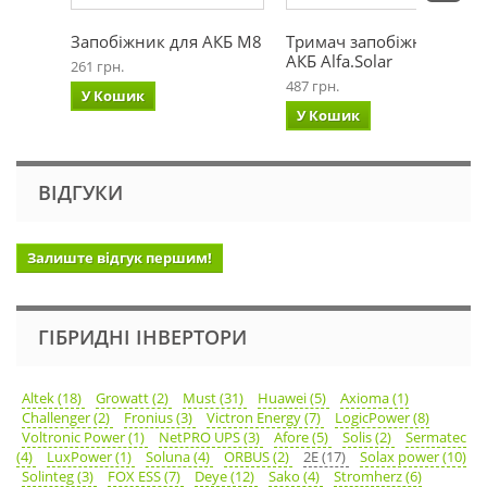
Запобіжник для АКБ М8
Тримач запобіжника
АКБ Alfa.Solar
261 грн.
487 грн.
У Кошик
У Кошик
ВІДГУКИ
Залиште відгук першим!
ГІБРИДНІ ІНВЕРТОРИ
Altek (18)
Growatt (2)
Must (31)
Huawei (5)
Axioma (1)
Challenger (2)
Fronius (3)
Victron Energy (7)
LogicPower (8)
Voltronic Power (1)
NetPRO UPS (3)
Afore (5)
Solis (2)
Sermatec
(4)
LuxPower (1)
Soluna (4)
ORBUS (2)
2E (17)
Solax power (10)
Solinteg (3)
FOX ESS (7)
Deye (12)
Sako (4)
Stromherz (6)