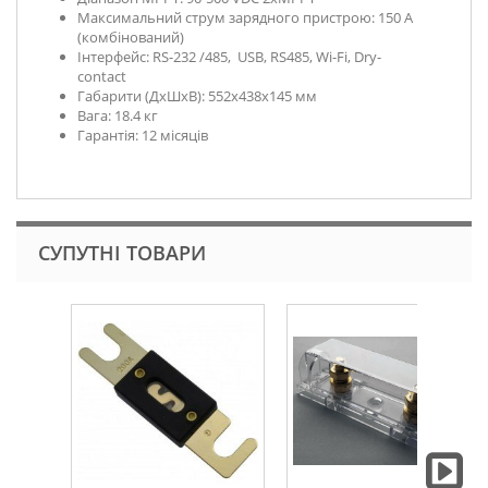
Максимальний струм зарядного пристрою: 150 А
(комбінований)
Інтерфейс: RS-232 /485, USB, RS485, Wi-Fi, Dry-
contact
Габарити (ДхШхВ): 552х438х145 мм
Вага: 18.4 кг
Гарантія: 12 місяців
СУПУТНІ ТОВАРИ