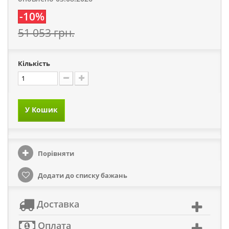
-10%
51 053 грн.
Кількість
У Кошик
Порівняти
Додати до списку бажань
Доставка
Оплата