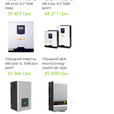
ABi-Solar SLP 5048
ABi-Solar SLP 5048
PWM
MPPT
39 407 грн.
48 311 грн.
Гібридний інвертор
Гібридний ДБЖ
ABi-Solar SL 5048 Duo
Axioma Energy
MPPT
ISMPPT-BF 5000
65 946 грн.
МППТ
45 898 грн.