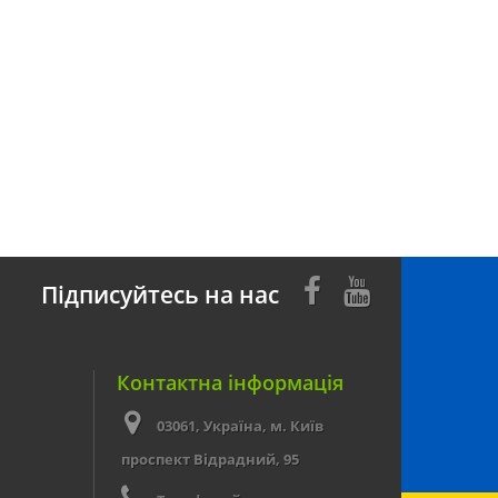
Підписуйтесь на нас
Контактна інформація
03061, Україна, м. Київ
проспект Відрадний, 95