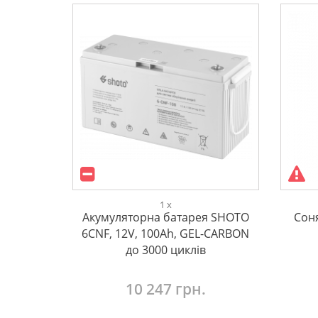
1 x
Акумуляторна батарея SHOTO
Сон
6CNF, 12V, 100Ah, GEL-CARBON
до 3000 циклів
10 247 грн.