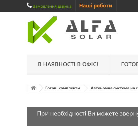
Наші роботи
Замовлення дзвінка
В НАЯВНОСТІ В ОФІСІ
ГОТО
Готові комплекти
Автономна система на 
При необхідності Ви можете зверну