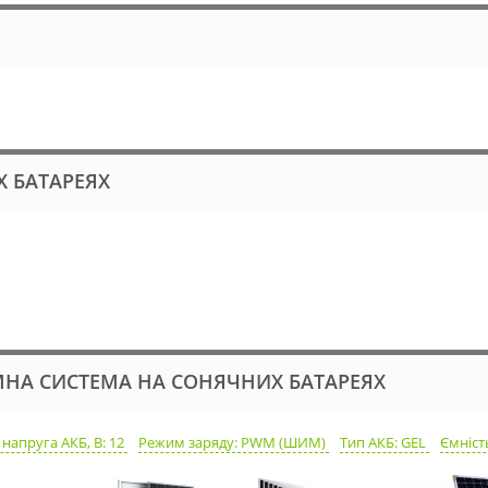
 БАТАРЕЯХ
ОМНА СИСТЕМА НА СОНЯЧНИХ БАТАРЕЯХ
 напруга АКБ, В: 12
Режим заряду: PWM (ШИМ)
Тип АКБ: GEL
Ємність