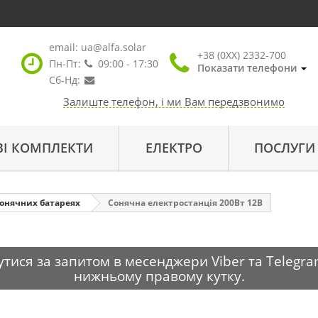
email:
ua@alfa.solar
+38 (0XX) 2332-700
Пн-Пт:
09:00 - 17:30
Показати телефони
Сб-Нд:
Залиште телефон, і ми Вам передзвонимо
ВІ КОМПЛЕКТИ
ЕЛЕКТРО
ПОСЛУГИ
сонячних батареях
Cонячна електростанція 200Вт 12В
тися за запитом в месенджери Viber та Telegra
нижньому правому кутку.