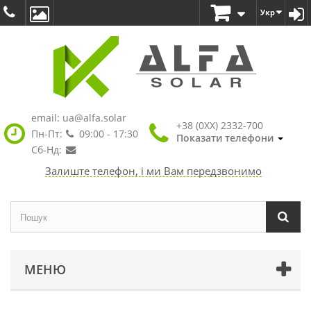
Укр
email:
ua@alfa.solar
+38 (0XX) 2332-700
Пн-Пт:
09:00 - 17:30
Показати телефони
Сб-Нд:
Залиште телефон, і ми Вам передзвонимо
МЕНЮ