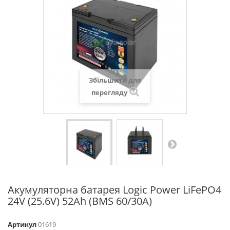
Збільшити для
перегляду
Акумуляторна батарея Logic Power LiFePO4
24V (25.6V) 52Ah (BMS 60/30A)
Артикул
01619