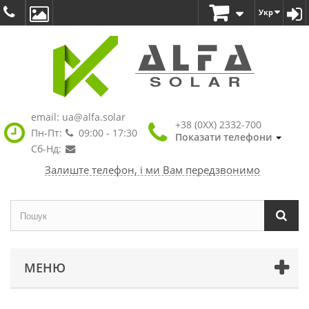
Укр
email:
ua@alfa.solar
+38 (0XX) 2332-700
Пн-Пт:
09:00 - 17:30
Показати телефони
Сб-Нд:
Залиште телефон, і ми Вам передзвонимо
МЕНЮ