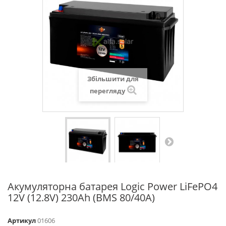
Збільшити для
перегляду
Акумуляторна батарея Logic Power LiFePO4
12V (12.8V) 230Ah (BMS 80/40A)
Артикул
01606