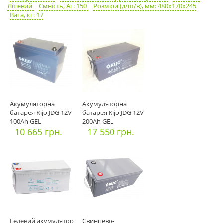
Літієвий
Ємність, Аг: 150
Розміри (д/ш/в), мм: 480х170х245
Вага, кг: 17
Акумуляторна
Акумуляторна
батарея Kijo JDG 12V
батарея Kijo JDG 12V
100Ah GEL
200Ah GEL
10 665 грн.
17 550 грн.
Гелевий акумулятор
Свинцево-