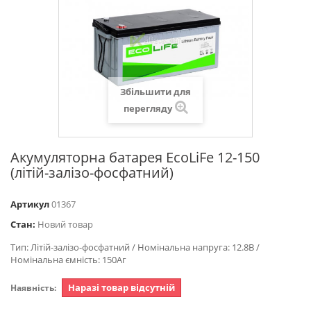
Збільшити для
перегляду
Акумуляторна батарея EcoLiFe 12-150
(літій-залізо-фосфатний)
Артикул
01367
Стан:
Новий товар
Тип: Літій-залізо-фосфатний / Номінальна напруга: 12.8В /
Номінальна ємність: 150Аг
Наразі товар відсутній
Наявність: