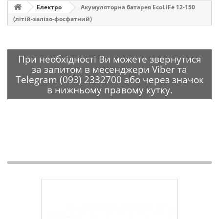
Електро
Акумуляторна батарея EcoLiFe 12-150
(літій-залізо-фосфатний)
При необхідності Ви можете звернутися
за запитом в месенджери Viber та
Telegram (093) 2332700 або через значок
в нижньому правому кутку.