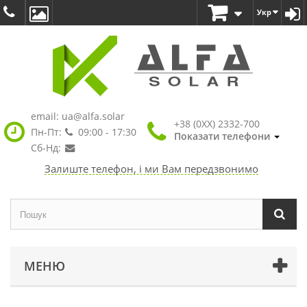
Укр
email:
ua@alfa.solar
+38 (0XX) 2332-700
Пн-Пт:
09:00 - 17:30
Показати телефони
Сб-Нд:
Залиште телефон, і ми Вам передзвонимо
МЕНЮ