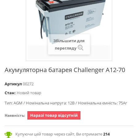
Збільшити для
перегляду
Акумуляторна батарея Challenger A12-70
Артикул
00272
Стан:
Новий товар
Тип: AGM / Номінальна напруга: 12В / Номінальна ємність: 75Аг
Наразі товар відсутній
Наявність:
Купуючи цей товар через сайт, Ви отримаєте
214