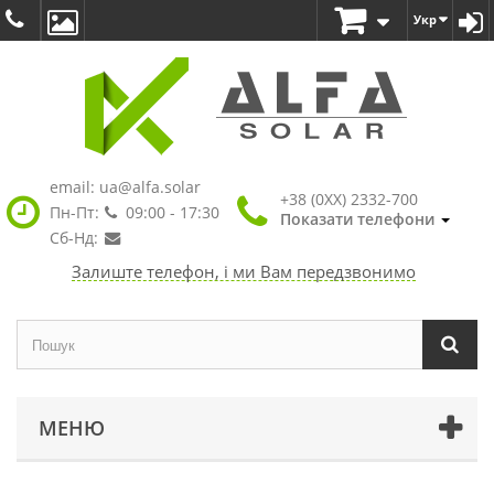
Укр
email:
ua@alfa.solar
+38 (0XX) 2332-700
Пн-Пт:
09:00 - 17:30
Показати телефони
Сб-Нд:
Залиште телефон, і ми Вам передзвонимо
МЕНЮ